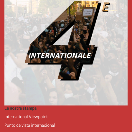
La nostra stampa
International Viewpoint
Punto de vista internacional