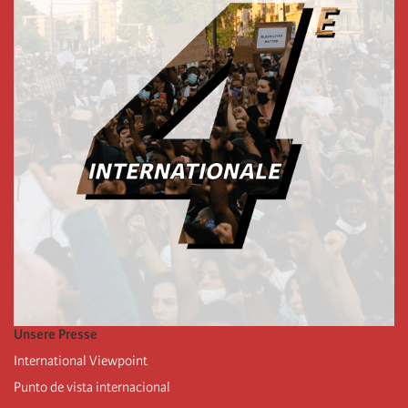
Unsere Presse
International Viewpoint
Punto de vista internacional