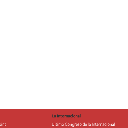
La Internacional
oint
Último Congreso de la Internacional