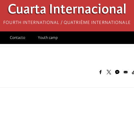
Cuarta Internacional
Fourth International / Quatrième internationale
Contacto
Youth camp