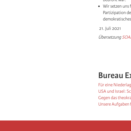
Wir setzen uns
Partizipation d
demokratisches
Juli 2021
Übersetzung
SOA
Bureau E
Für eine Niederlag
USA und Israel: S
Gegen das theokra
Unsere Aufgaben f