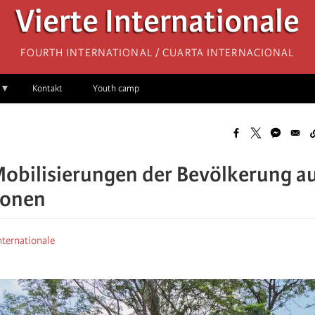
Vierte Internationale
Fourth International / Cuarta Internacional
Kontakt
Youth camp
obilisierungen der Bevölkerung au
ionen
nternationale