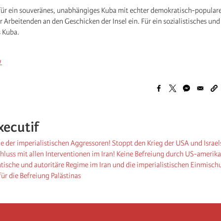
 für ein souveränes, unabhängiges Kuba mit echter demokratisch-popular
er Arbeitenden an den Geschicken der Insel ein. Für ein sozialistisches und
 Kuba.
L
xecutif
e der imperialistischen Aggressoren! Stoppt den Krieg der USA und Israel
chluss mit allen Interventionen im Iran! Keine Befreiung durch US-ameri
tische und autoritäre Regime im Iran und die imperialistischen Einmisch
ür die Befreiung Palästinas