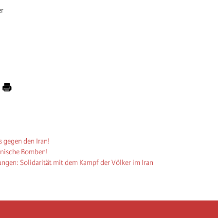
er
s gegen den Iran!
kanische Bomben!
ungen: Solidarität mit dem Kampf der Völker im Iran