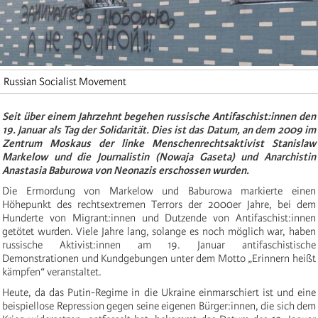
Russian Socialist Movement
Seit über einem Jahrzehnt begehen russische Antifaschist:innen den
19. Januar als Tag der Solidarität. Dies ist das Datum, an dem 2009 im
Zentrum Moskaus der linke Menschenrechtsaktivist Stanislaw
Markelow und die Journalistin (Nowaja Gaseta) und Anarchistin
Anastasia Baburowa von Neonazis erschossen wurden.
Die Ermordung von Markelow und Baburowa markierte einen
Höhepunkt des rechtsextremen Terrors der 2000er Jahre, bei dem
Hunderte von Migrant:innen und Dutzende von Antifaschist:innen
getötet wurden. Viele Jahre lang, solange es noch möglich war, haben
russische Aktivist:innen am 19. Januar antifaschistische
Demonstrationen und Kundgebungen unter dem Motto „Erinnern heißt
kämpfen“ veranstaltet.
Heute, da das Putin-Regime in die Ukraine einmarschiert ist und eine
beispiellose Repression gegen seine eigenen Bürger:innen, die sich dem