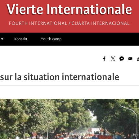
Vierte Internationale
Fourth International / Cuarta Internacional
Kontakt
Youth camp
sur la situation internationale