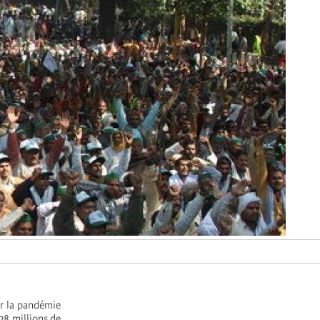
ar la pandémie
128 millions de