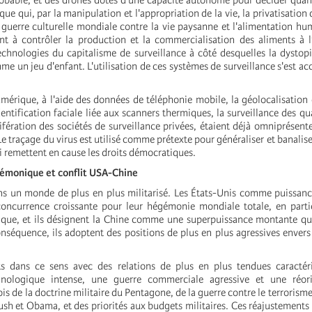
probable, et des drones dotés d'une capacité autonome pour décider quand
ique qui, par la manipulation et l'appropriation de la vie, la privatisatio
 guerre culturelle mondiale contre la vie paysanne et l'alimentation huma
nt à contrôler la production et la commercialisation des aliments à l
 technologies du capitalisme de surveillance à côté desquelles la dystop
e un jeu d'enfant. L'utilisation de ces systèmes de surveillance s'est acc
mérique, à l'aide des données de téléphonie mobile, la géolocalisation e
entification faciale liée aux scanners thermiques, la surveillance des qua
ifération des sociétés de surveillance privées, étaient déjà omniprésente
 traçage du virus est utilisé comme prétexte pour généraliser et banalise
i remettent en cause les droits démocratiques.
égémonique et conflit USA-Chine
 un monde de plus en plus militarisé. Les États-Unis comme puissance
oncurrence croissante pour leur hégémonie mondiale totale, en partic
ue, et ils désignent la Chine comme une superpuissance montante qu
nséquence, ils adoptent des positions de plus en plus agressives envers 
ts dans ce sens avec des relations de plus en plus tendues caractér
nologique intense, une guerre commerciale agressive et une réori
fois de la doctrine militaire du Pentagone, de la guerre contre le terrorisme
ush et Obama, et des priorités aux budgets militaires. Ces réajustements