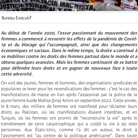
Bureau Executif
Au début de l'année 2020, l'essor passionnant du mouvement des
femmes a commencé à ressentir les effets de la pandémie de Covid-
19 et du blocage qui l'accompagnait, ainsi que des changements
économiques et sociaux. Dans le même temps, la droite a continué à
se mobiliser contre les droits des femmes partout dans le monde et a
obtenu quelques avancées. Mais les femmes continuent de se battre
pour défendre leurs droits et en gagner de nouveaux face à toute
cette adversité.
On voit des jeunes, femmes et hommes, des organisations syndicales et
populaires se lever pour les revendications des femmes : c'est le cas des
manifestations de masse en Iran après l'assassinat par la police de la
jeune femme kurde Mahsa (Jina) Amini en septembre 2022. Cette année,
le 8 mars, des milliers de femmes ont manifesté pour réclamer leurs
droits au Pakistan, où les manifestations étaient interdites, et en
Turquie, où les femmes ont promis de “reconstruire la vie” après le
tremblement de terre catastrophique qui a coûté la vie à 50 000
personnes. Aux États-Unis, comme l’a dit un auteur, le droit à
l'avortement est “au centre de la politique américaine”. Dans toute