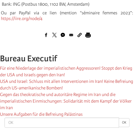
Bank: ING (Postbus 1800, 1102 BW, Amsterdam)
Ou par PayPal via ce lien (mention “séminaire femmes 2023”:
https://iire.org/node/4
Bureau Executif
Für eine Niederlage der imperialistischen Aggressoren! Stoppt den Krieg
der USA und Israels gegen den Iran!
USA und Israel: Schluss mit allen Interventionen im Iran! Keine Befreiung
durch US-amerikanische Bomben!
Gegen das theokratische und autoritäre Regime im Iran und die
imperialistischen Einmischungen: Solidarität mit dem Kampf der Völker
im Iran
Unsere Aufgaben für die Befreiung Palästinas
OK
OK