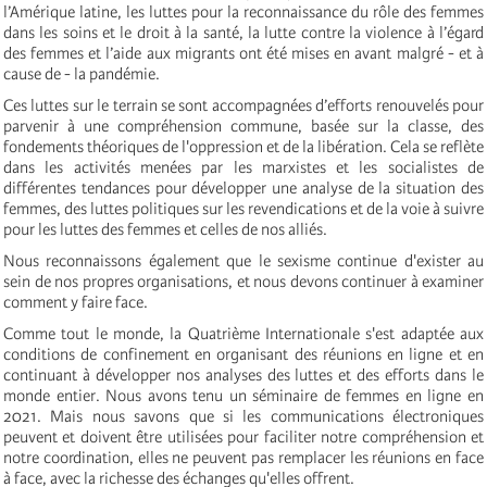
l’Amérique latine, les luttes pour la reconnaissance du rôle des femmes
dans les soins et le droit à la santé, la lutte contre la violence à l’égard
des femmes et l’aide aux migrants ont été mises en avant malgré - et à
cause de - la pandémie.
Ces luttes sur le terrain se sont accompagnées d’efforts renouvelés pour
parvenir à une compréhension commune, basée sur la classe, des
fondements théoriques de l'oppression et de la libération. Cela se reflète
dans les activités menées par les marxistes et les socialistes de
différentes tendances pour développer une analyse de la situation des
femmes, des luttes politiques sur les revendications et de la voie à suivre
pour les luttes des femmes et celles de nos alliés.
Nous reconnaissons également que le sexisme continue d'exister au
sein de nos propres organisations, et nous devons continuer à examiner
comment y faire face.
Comme tout le monde, la Quatrième Internationale s'est adaptée aux
conditions de confinement en organisant des réunions en ligne et en
continuant à développer nos analyses des luttes et des efforts dans le
monde entier. Nous avons tenu un séminaire de femmes en ligne en
2021. Mais nous savons que si les communications électroniques
peuvent et doivent être utilisées pour faciliter notre compréhension et
notre coordination, elles ne peuvent pas remplacer les réunions en face
à face, avec la richesse des échanges qu'elles offrent.