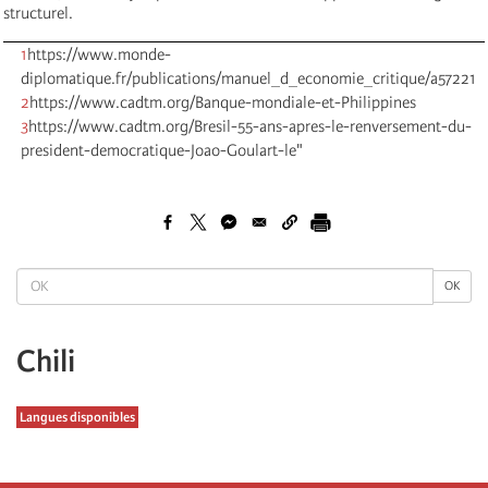
structurel.
1
https://www.monde-
diplomatique.fr/publications/manuel_d_economie_critique/a57221
2
https://www.cadtm.org/Banque-mondiale-et-Philippines
3
https://www.cadtm.org/Bresil-55-ans-apres-le-renversement-du-
president-democratique-Joao-Goulart-le"
OK
OK
Chili
Langues disponibles