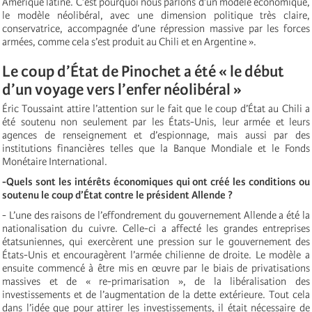
Amérique latine. C’est pourquoi nous parlons d’un modèle économique,
le modèle néolibéral, avec une dimension politique très claire,
conservatrice, accompagnée d’une répression massive par les forces
armées, comme cela s’est produit au Chili et en Argentine ».
Le coup d’État de Pinochet a été « le début
d’un voyage vers l’enfer néolibéral »
Éric Toussaint attire l’attention sur le fait que le coup d’État au Chili a
été soutenu non seulement par les États-Unis, leur armée et leurs
agences de renseignement et d’espionnage, mais aussi par des
institutions financières telles que la Banque Mondiale et le Fonds
Monétaire International.
-Quels sont les intérêts économiques qui ont créé les conditions ou
soutenu le coup d’État contre le président Allende ?
- L’une des raisons de l’effondrement du gouvernement Allende a été la
nationalisation du cuivre. Celle-ci a affecté les grandes entreprises
étatsuniennes, qui exercèrent une pression sur le gouvernement des
États-Unis et encouragèrent l’armée chilienne de droite. Le modèle a
ensuite commencé à être mis en œuvre par le biais de privatisations
massives et de « re-primarisation », de la libéralisation des
investissements et de l’augmentation de la dette extérieure. Tout cela
dans l’idée que pour attirer les investissements, il était nécessaire de