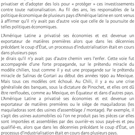
privatiser et d’adopter des lois pour « protéger » ces investissements
contre toute nationalisation. Au fil des ans, les responsables de la
politique économique de plusieurs pays d’Amérique latine en sont venus
à affirmer qu’il n’y avait pas d’autre voie que celle de la poursuite de
telles politiques économiques.
L’Amérique Latine a privatisé ses économies et est devenue un
exportateur de matières premières alors que dans les décennies
précédant le coup d’État, un processus d’industrialisation était en cours
dans plusieurs pays
Je dirais qu’il n’y avait pas d’autre chemin vers l’enfer. Cette voie fut
accompagnée d’une forte propagande, sur le prétendu miracle du
modèle chilien, tout comme il y eut une propagande sur le prétendu
miracle de Salinas de Gortari au début des années 1990 au Mexique.
Mais tous ces modèles ont échoué. Au Chili, il y a eu une crise
généralisée des banques, sous la dictature de Pinochet, et elles ont dû
être renflouées, comme au Mexique, en Équateur et dans d’autres pays.
L’Amérique Latine a privatisé ses économies et est devenue un
exportateur de matières premières ou le siège de maquiladoras (les
maquiladoras sont des usines d’assemblage / montage). Par exemple, il
s’agit des usines automobiles où l’on ne produit pas les pièces car elles
sont importées et assemblées par des ouvrièr-es sous payé-es et peu
qualifié-es, alors que dans les décennies précédant le coup d’État, un
processus d’industrialisation était en cours dans plusieurs pays.