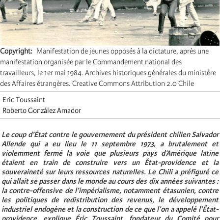
Copyright
Manifestation de jeunes opposés à la dictature, après une
manifestation organisée par le Commandement national des
travailleurs, le 1er mai 1984. Archives historiques générales du ministère
des Affaires étrangères. Creative Commons Attribution 2.0 Chile
Eric Toussaint
Roberto González Amador
Le coup d’État contre le gouvernement du président chilien Salvador
Allende qui a eu lieu le 11 septembre 1973, a brutalement et
violemment fermé la voie que plusieurs pays d’Amérique latine
étaient en train de construire vers un État-providence et la
souveraineté sur leurs ressources naturelles. Le Chili a préfiguré ce
qui allait se passer dans le monde au cours des dix années suivantes :
la contre-offensive de l’impérialisme, notamment étasunien, contre
les politiques de redistribution des revenus, le développement
industriel endogène et la construction de ce que l’on a appelé l’État-
providence, explique Éric Toussaint, fondateur du Comité pour