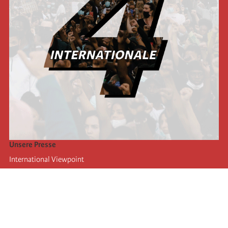
Unsere Presse
International Viewpoint
Punto de vista internacional
Inprecor
Facebook
Twitter