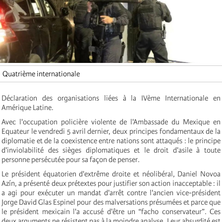
Quatrième internationale
Déclaration des organisations liées à la IVème Internationale en
Amérique Latine.
Avec l'occupation policière violente de l'Ambassade du Mexique en
Equateur le vendredi 5 avril dernier, deux principes fondamentaux de la
diplomatie et de la coexistence entre nations sont attaqués : le principe
d'inviolabilité des sièges diplomatiques et le droit d'asile à toute
personne persécutée pour sa façon de penser.
Le président équatorien d'extrême droite et néolibéral, Daniel Novoa
Azín, a présenté deux prétextes pour justifier son action inacceptable : il
a agi pour exécuter un mandat d'arrêt contre l'ancien vice-président
Jorge David Glas Espinel pour des malversations présumées et parce que
le président mexicain l'a accusé d'être un “facho conservateur”. Ces
deux arguments ne résistent pas à la moindre analyse. Leur absurdité est