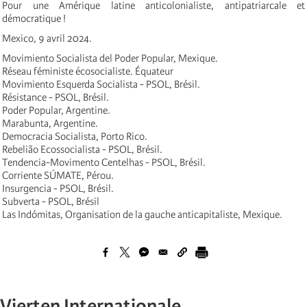
Pour une Amérique latine anticolonialiste, antipatriarcale et
démocratique !
Mexico, 9 avril 2024.
Movimiento Socialista del Poder Popular, Mexique.
Réseau féministe écosocialiste. Équateur
Movimiento Esquerda Socialista - PSOL, Brésil.
Résistance - PSOL, Brésil.
Poder Popular, Argentine.
Marabunta, Argentine.
Democracia Socialista, Porto Rico.
Rebelião Ecossocialista - PSOL, Brésil.
Tendencia-Movimento Centelhas - PSOL, Brésil.
Corriente SÚMATE, Pérou.
Insurgencia - PSOL, Brésil.
Subverta - PSOL, Brésil
Las Indómitas, Organisation de la gauche anticapitaliste, Mexique.
Vierten Internationale