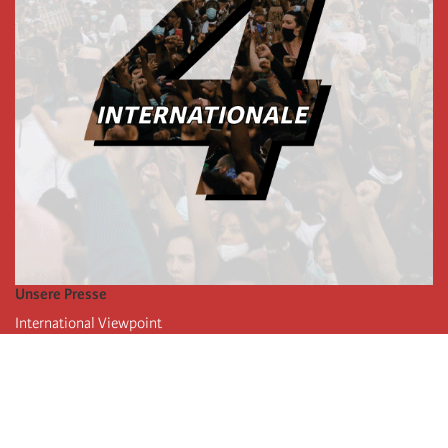
Unsere Presse
International Viewpoint
Punto de vista internacional
Inprecor
Facebook
Twitter