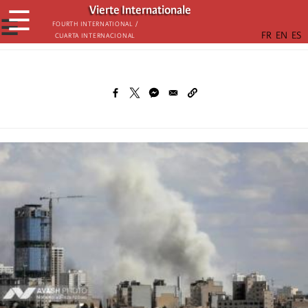
Skip
Vierte Internationale
☰
to
☰
Fourth International /
Cuarta Internacional
main
content