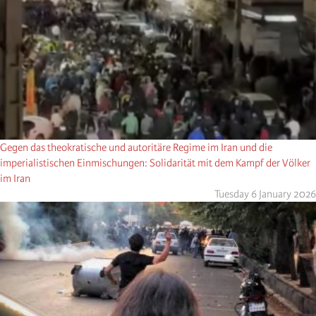
Gegen das theokratische und autoritäre Regime im Iran und die
imperialistischen Einmischungen: Solidarität mit dem Kampf der Völker
im Iran
Tuesday 6 January 2026