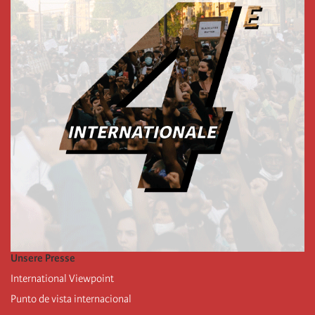
Unsere Presse
International Viewpoint
Punto de vista internacional