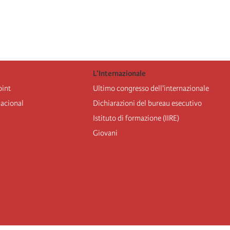
L’Internazionale
oint
Ultimo congresso dell'internazionale
nacional
Dichiarazioni del bureau esecutivo
Istituto di formazione (IIRE)
Giovani