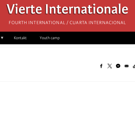
Vierte Internationale
Fourth International / Cuarta Internacional
Kontakt
Youth camp