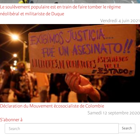
Le soulèvement populaire est en train de faire tomber le régime
néolibéral et militariste de Duque
Vendredi 4 juin 2021
Déclaration du Mouvement écosocialiste de Colombie
Samedi 12 septembre 2020
S'abonner à
Search
Search