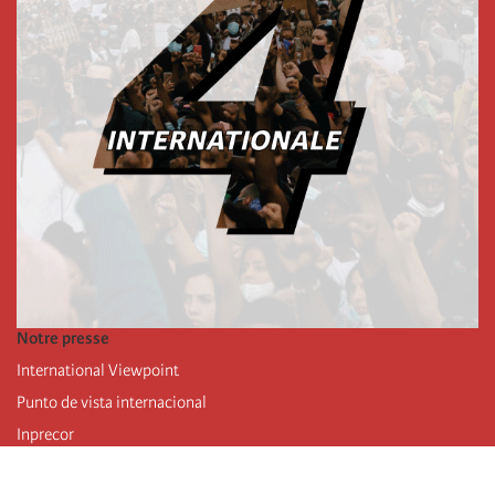
Notre presse
International Viewpoint
Punto de vista internacional
Inprecor
Facebook