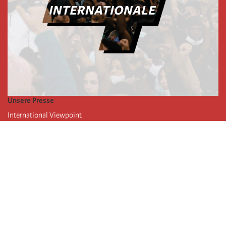
Unsere Presse
International Viewpoint
Punto de vista internacional
Inprecor
Facebook
Twitter
Die Internationale
Die letzten Kongresse der Internationale
Erklärungen des Büros der Vierten Internationale