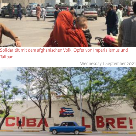
Solidarität mit dem afghanischen Volk, Opfer von Imperialismus und
Taliban
Wednesday 1 September 2021