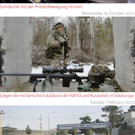
Solidarität mit der Protestbewegung im Iran!
Wednesday 19 October 2022
Gegen die militärische Eskalation der NATO und Russlands in Osteuropa
Tuesday 1 February 2022