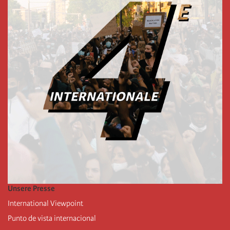
Unsere Presse
International Viewpoint
Punto de vista internacional