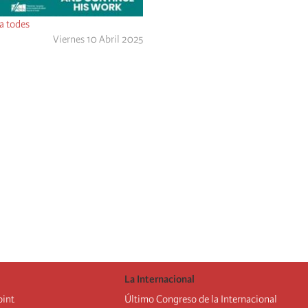
a todes
Viernes 10 Abril 2025
La Internacional
oint
Último Congreso de la Internacional