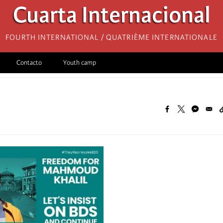
Cuarta Internacional
Fourth International / Quatrième internationale
Contacto
Youth camp