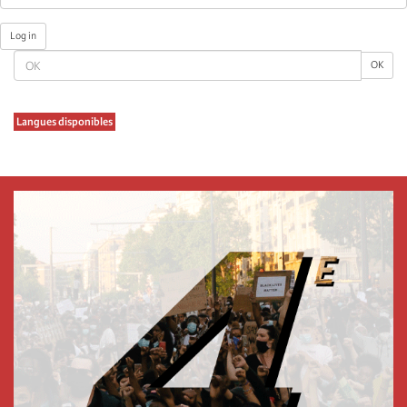
Log in
OK
OK
Langues disponibles