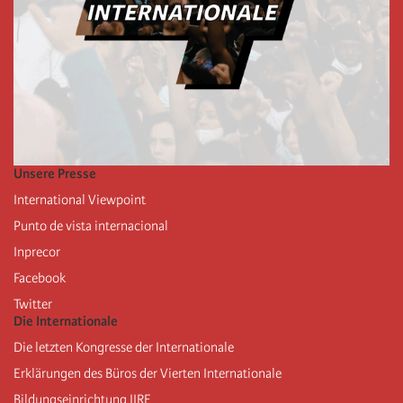
Unsere Presse
International Viewpoint
Punto de vista internacional
Inprecor
Facebook
Twitter
Die Internationale
Die letzten Kongresse der Internationale
Erklärungen des Büros der Vierten Internationale
Bildungseinrichtung IIRE