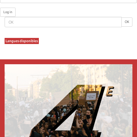
Log in
OK
OK
Langues disponibles