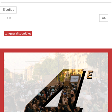
Είσοδος
OK
OK
Langues disponibles