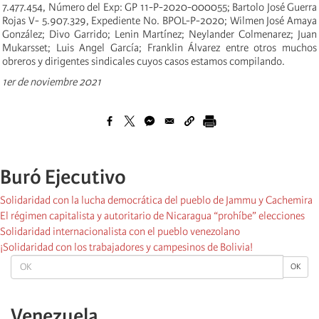
7.477.454, Número del Exp: GP 11-P-2020-000055; Bartolo José Guerra
Rojas V- 5.907.329, Expediente No. BPOL-P-2020; Wilmen José Amaya
González; Divo Garrido; Lenin Martínez; Neylander Colmenarez; Juan
Mukarsset; Luis Angel García; Franklin Álvarez entre otros muchos
obreros y dirigentes sindicales cuyos casos estamos compilando.
1er de noviembre 2021
Buró Ejecutivo
Solidaridad con la lucha democrática del pueblo de Jammu y Cachemira
El régimen capitalista y autoritario de Nicaragua “prohíbe” elecciones
Solidaridad internacionalista con el pueblo venezolano
¡Solidaridad con los trabajadores y campesinos de Bolivia!
OK
OK
Venezuela