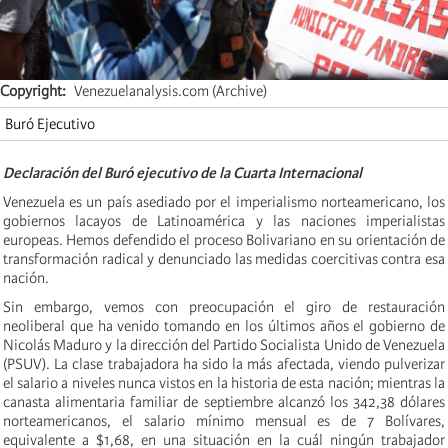
Copyright
Venezuelanalysis.com (Archive)
Buró Ejecutivo
Declaración del Buró ejecutivo de la Cuarta Internacional
Venezuela es un país asediado por el imperialismo norteamericano, los
gobiernos lacayos de Latinoamérica y las naciones imperialistas
europeas. Hemos defendido el proceso Bolivariano en su orientación de
transformación radical y denunciado las medidas coercitivas contra esa
nación.
Sin embargo, vemos con preocupación el giro de restauración
neoliberal que ha venido tomando en los últimos años el gobierno de
Nicolás Maduro y la dirección del Partido Socialista Unido de Venezuela
(PSUV). La clase trabajadora ha sido la más afectada, viendo pulverizar
el salario a niveles nunca vistos en la historia de esta nación; mientras la
canasta alimentaria familiar de septiembre alcanzó los 342,38 dólares
norteamericanos, el salario mínimo mensual es de 7 Bolívares,
equivalente a $1,68, en una situación en la cuál ningún trabajador