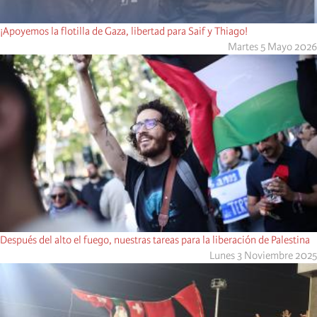
¡Apoyemos la flotilla de Gaza, libertad para Saif y Thiago!
Martes 5 Mayo 2026
Después del alto el fuego, nuestras tareas para la liberación de Palestina
Lunes 3 Noviembre 2025