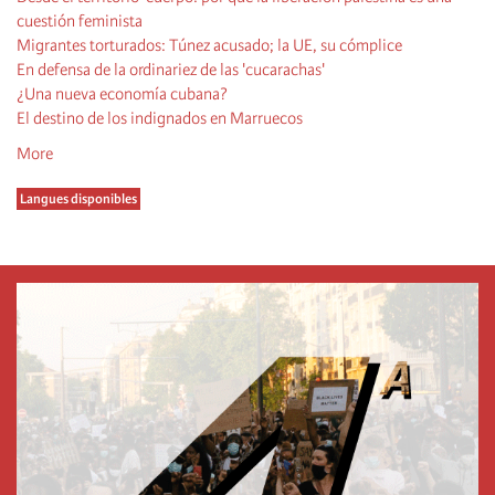
cuestión feminista
Migrantes torturados: Túnez acusado; la UE, su cómplice
En defensa de la ordinariez de las 'cucarachas'
¿Una nueva economía cubana?
El destino de los indignados en Marruecos
More
Langues disponibles