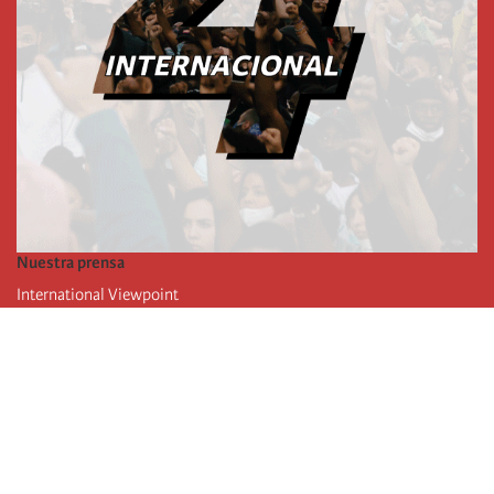
Nuestra prensa
International Viewpoint
Punto de vista internacional
Inprecor
Facebook
Twitter
La Internacional
Último Congreso de la Internacional