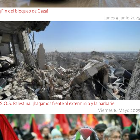
¡Fin del bloqueo de Gaza!
Lunes 9 Junio 2025
S.O.S. Palestina. ¡hagamos frente al exterminio y la barbarie!
Viernes 16 Mayo 2025