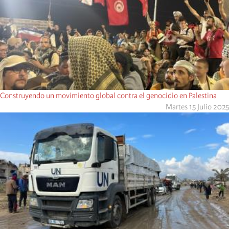
Construyendo un movimiento global contra el genocidio en Palestina
Martes 15 Julio 2025