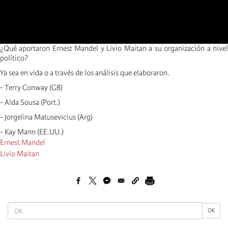
¿Qué aportaron Ernest Mandel y Livio Maitan a su organización a nivel
político?
Ya sea en vida o a través de los análisis que elaboraron.
- Terry Conway (GB)
- Alda Sousa (Port.)
- Jorgelina Matusevicius (Arg)
- Kay Mann (EE.UU.)
Ernest Mandel
Livio Maitan
OK
OK