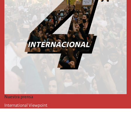
Nuestra prensa
International Viewpoint
Punto de vista internacional
Inprecor
Facebook