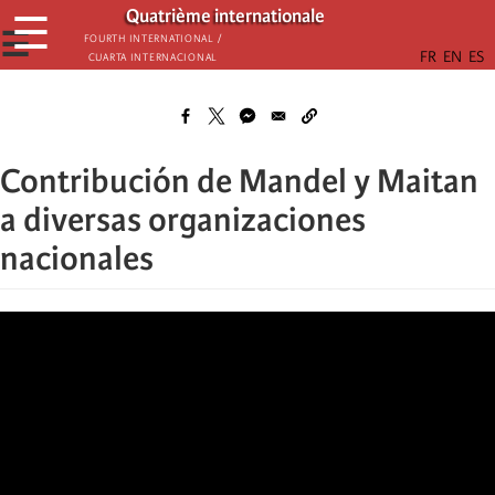
Παράκαμψη
Quatrième internationale
☰
προς
☰
Fourth International /
Cuarta Internacional
το
κυρίως
περιεχόμενο
Contribución de Mandel y Maitan
a diversas organizaciones
nacionales