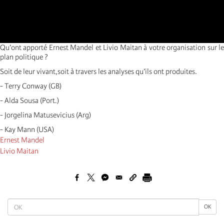
Qu’ont apporté Ernest Mandel et Livio Maitan à votre organisation sur le
plan politique ?
Soit de leur vivant,soit à travers les analyses qu’ils ont produites.
- Terry Conway (GB)
- Alda Sousa (Port.)
- Jorgelina Matusevicius (Arg)
- Kay Mann (USA)
Ernest Mandel
Livio Maitan
OK
OK