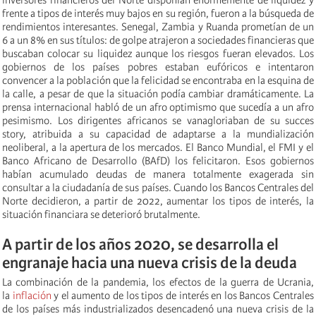
frente a tipos de interés muy bajos en su región, fueron a la búsqueda de
rendimientos interesantes. Senegal, Zambia y Ruanda prometían de un
6 a un 8% en sus títulos: de golpe atrajeron a sociedades financieras que
buscaban colocar su liquidez aunque los riesgos fueran elevados. Los
gobiernos de los países pobres estaban eufóricos e intentaron
convencer a la población que la felicidad se encontraba en la esquina de
la calle, a pesar de que la situación podía cambiar dramáticamente. La
prensa internacional habló de un afro optimismo que sucedía a un afro
pesimismo. Los dirigentes africanos se vanagloriaban de su succes
story, atribuida a su capacidad de adaptarse a la mundialización
neoliberal, a la apertura de los mercados. El Banco Mundial, el FMI y el
Banco Africano de Desarrollo (BAfD) los felicitaron. Esos gobiernos
habían acumulado deudas de manera totalmente exagerada sin
consultar a la ciudadanía de sus países. Cuando los Bancos Centrales del
Norte decidieron, a partir de 2022, aumentar los tipos de interés, la
situación financiara se deterioró brutalmente.
A partir de los años 2020, se desarrolla el
engranaje hacia una nueva crisis de la deuda
La combinación de la pandemia, los efectos de la guerra de Ucrania,
la
inflación
y el aumento de los tipos de interés en los Bancos Centrales
de los países más industrializados desencadenó una nueva crisis de la