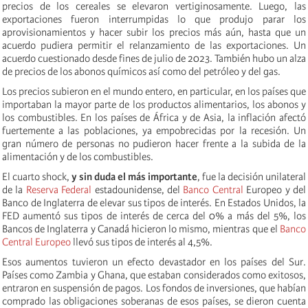
precios de los cereales se elevaron vertiginosamente. Luego, las
exportaciones fueron interrumpidas lo que produjo parar los
aprovisionamientos y hacer subir los precios más aún, hasta que un
acuerdo pudiera permitir el relanzamiento de las exportaciones. Un
acuerdo cuestionado desde fines de julio de 2023. También hubo un alza
de precios de los abonos químicos así como del petróleo y del gas.
Los precios subieron en el mundo entero, en particular, en los países que
importaban la mayor parte de los productos alimentarios, los abonos y
los combustibles. En los países de África y de Asia, la inflación afectó
fuertemente a las poblaciones, ya empobrecidas por la recesión. Un
gran número de personas no pudieron hacer frente a la subida de la
alimentación y de los combustibles.
El cuarto shock,
y sin duda el más importante
, fue la decisión unilateral
de la
Reserva Federal
estadounidense, del
Banco Central
Europeo y del
Banco de Inglaterra de elevar sus tipos de interés. En Estados Unidos, la
FED aumentó sus tipos de interés de cerca del 0% a más del 5%, los
Bancos de Inglaterra y Canadá hicieron lo mismo, mientras que el
Banco
Central Europeo
llevó sus tipos de interés al 4,5%.
Esos aumentos tuvieron un efecto devastador en los países del Sur.
Países como Zambia y Ghana, que estaban considerados como exitosos,
entraron en suspensión de pagos. Los fondos de inversiones, que habían
comprado las obligaciones soberanas de esos países, se dieron cuenta