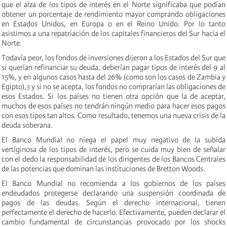
que el alza de los tipos de interés en el Norte significaba que podían
obtener un porcentaje de rendimiento mayor comprando obligaciones
en Estados Unidos, en Europa o en el Reino Unido. Por lo tanto
asistimos a una repatriación de los capitales financieros del Sur hacia el
Norte.
Todavía peor, los fondos de inversiones dijeron a los Estados del Sur que
si querían refinanciar su deuda, deberían pagar tipos de interés del 9 al
15%, y en algunos casos hasta del 26% (como son los casos de Zambia y
Egipto),
3
y si no se acepta, los fondos no comprarían las obligaciones de
esos Estados. Si los países no tienen otra opción que la de aceptar,
muchos de esos países no tendrán ningún medio para hacer esos pagos
con esos tipos tan altos. Como resultado, tenemos una nueva crisis de la
deuda soberana.
El Banco Mundial no niega el papel muy negativo de la subida
vertiginosa de los tipos de interés, pero se cuida muy bien de señalar
con el dedo la responsabilidad de los dirigentes de los Bancos Centrales
de las potencias que dominan las instituciones de Bretton Woods.
El Banco Mundial no recomienda a los gobiernos de los países
endeudados protegerse declarando una suspensión coordinada de
pagos de las deudas. Según el derecho internacional, tienen
perfectamente el derecho de hacerlo. Efectivamente, pueden declarar el
cambio fundamental de circunstancias provocado por los shocks