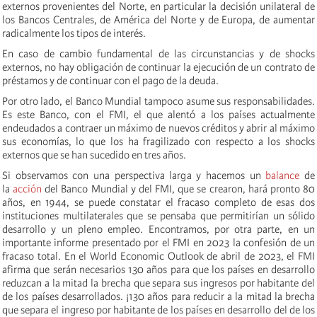
externos provenientes del Norte, en particular la decisión unilateral de
los Bancos Centrales, de América del Norte y de Europa, de aumentar
radicalmente los tipos de interés.
En caso de cambio fundamental de las circunstancias y de shocks
externos, no hay obligación de continuar la ejecución de un contrato de
préstamos y de continuar con el pago de la deuda.
Por otro lado, el Banco Mundial tampoco asume sus responsabilidades.
Es este Banco, con el FMI, el que alentó a los países actualmente
endeudados a contraer un máximo de nuevos créditos y abrir al máximo
sus economías, lo que los ha fragilizado con respecto a los shocks
externos que se han sucedido en tres años.
Si observamos con una perspectiva larga y hacemos un
balance
de
la
acción
del Banco Mundial y del FMI, que se crearon, hará pronto 80
años, en 1944, se puede constatar el fracaso completo de esas dos
instituciones multilaterales que se pensaba que permitirían un sólido
desarrollo y un pleno empleo. Encontramos, por otra parte, en un
importante informe presentado por el FMI en 2023 la confesión de un
fracaso total. En el World Economic Outlook de abril de 2023, el FMI
afirma que serán necesarios 130 años para que los países en desarrollo
reduzcan a la mitad la brecha que separa sus ingresos por habitante del
de los países desarrollados. ¡130 años para reducir a la mitad la brecha
que separa el ingreso por habitante de los países en desarrollo del de los