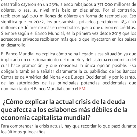
desarrollo cayeron en un 23%, siendo rebajados a 371.000 millones de
dólares, o sea, su nivel más bajo en diez años. Por el contrario,
recibieron 556.000 millones de dólares en forma de reembolsos. Eso
significa que en 2022, los prestamistas privados percibieron 185.000
millones de dólares de más en reembolsos que lo que dieron en créditos.
Siempre según el Banco Mundial, es la primera vez desde 2015 que los
acreedores privados recibieron más que lo que inyectaron en los países
en desarrollo.
El Banco Mundial no explica cómo se ha llegado a esa situación ya que
implicaría un cuestionamiento del modelo y del sistema económico del
cual hace promoción, y que considera la única opción posible. Eso
obligaría también a señalar claramente la culpabilidad de los Bancos
Centrales de América del Norte y de Europa Occidental, y por lo tanto,
de las autoridades de las principales potencias occidentales que
dominan tanto el Banco Mundial como el
FMI
.
¿Cómo explicar la actual crisis de la deuda
que afecta a los eslabones más débiles de la
economía capitalista mundial?
Para comprender la crisis actual, hay que recordar lo que pasó durante
los últimos quince años.