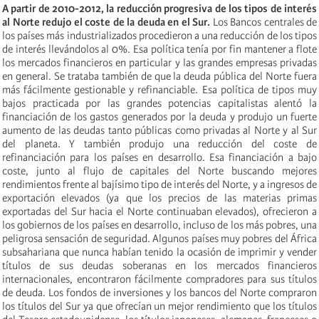
A partir de 2010-2012, la reducción progresiva de los tipos de interés
al Norte redujo el coste de la deuda en el Sur.
Los Bancos centrales de
los países más industrializados procedieron a una reducción de los tipos
de interés llevándolos al 0%. Esa política tenía por fin mantener a flote
los mercados financieros en particular y las grandes empresas privadas
en general. Se trataba también de que la deuda pública del Norte fuera
más fácilmente gestionable y refinanciable. Esa política de tipos muy
bajos practicada por las grandes potencias capitalistas alentó la
financiación de los gastos generados por la deuda y produjo un fuerte
aumento de las deudas tanto públicas como privadas al Norte y al Sur
del planeta. Y también produjo una reducción del coste de
refinanciación para los países en desarrollo. Esa financiación a bajo
coste, junto al flujo de capitales del Norte buscando mejores
rendimientos frente al bajísimo tipo de interés del Norte, y a ingresos de
exportación elevados (ya que los precios de las materias primas
exportadas del Sur hacia el Norte continuaban elevados), ofrecieron a
los gobiernos de los países en desarrollo, incluso de los más pobres, una
peligrosa sensación de seguridad. Algunos países muy pobres del África
subsahariana que nunca habían tenido la ocasión de imprimir y vender
títulos de sus deudas soberanas en los mercados financieros
internacionales, encontraron fácilmente compradores para sus títulos
de deuda. Los fondos de inversiones y los bancos del Norte compraron
los títulos del Sur ya que ofrecían un mejor rendimiento que los títulos