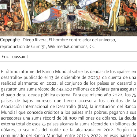
Copyright
Diego Rivera, El hombre controlador del universo,
reproduction de Gumr51, WikimediaCommons, CC
Eric Toussaint
El último informe del Banco Mundial sobre las deudas de los «países en
desarrollo» publicado el 13 de diciembre de 2023,
1
da cuenta de una
realidad alarmante: en 2022, el conjunto de los países en desarrollo
gastaron una suma récord de 443.500 millones de dólares para asegurar
el pago de su deuda pública externa. Para ese mismo año 2022, los 75
países de bajos ingresos que tienen acceso a los créditos de la
Asociación Internacional de Desarrollo (IDA), la institución del Banco
Mundial que concede créditos a los países más pobres, pagaron a sus
acreedores una suma récord de 88.900 millones de dólares. La deuda
externa total de esos 75 países alcanza la suma récord de 1,1 billones de
dólares, o sea más del doble de la alcanzada en 2012. Según un
comunicado del Banco Mundial, entre 2012 y 2022, en esos países la