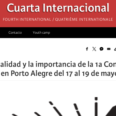
Cuarta Internacional
Fourth International / Quatrième internationale
Contacto
Youth camp
nalidad y la importancia de la 1a C
 en Porto Alegre del 17 al 19 de ma