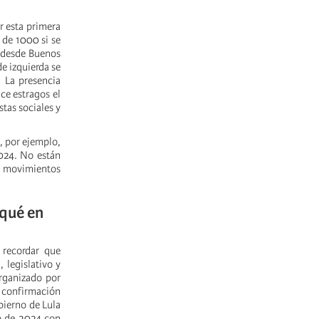
r esta primera
 de 1000 si se
r desde Buenos
e izquierda se
. La presencia
ce estragos el
tas sociales y
, por ejemplo,
2024. No están
e movimientos
 qué en
 recordar que
 legislativo y
rganizado por
 confirmación
bierno de Lula
ro de 2024 con