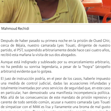
Mahmoud Rechidi
Después de haber pasado su primera noche en la prisión de Oued Ghir,
cerca de Béjaïa, nuestro camarada Lyes Touati, dirigente de nuestro
partido, el PST, suspendido arbitrariamente desde hace casi cuatro años,
recibió esta mañana la visita de sus dos abogados.
Aunque está indignado y sublevado por su encarcelamiento arbitrario,
no ha perdido su sonrisa legendaria, a pesar de la “hogra” (atropello
arbitrario) evidente que lo golpea.
El juez de instrucción podría, en el peor de los casos, haberle impuesto
una medida de control judicial, dadas las acusaciones infundadas y
totalmente inventadas por unos servicios de seguridad que, en este caso
en particular, han demostrado una manifiesta incompetencia política.
Más allá de las consecuencias de este mandato de prisión represivo y
carente de todo sentido común, acusar a nuestro camarada Lyes Touati
de simpatizar con el MAK es lisa y llanamente una broma de mal gusto