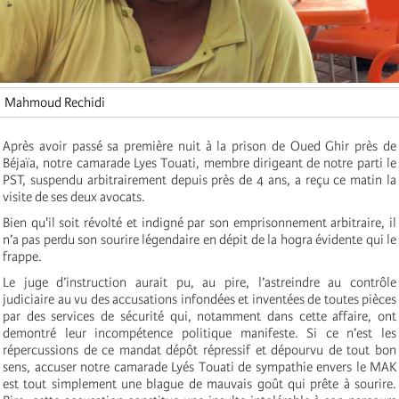
Mahmoud Rechidi
Après avoir passé sa première nuit à la prison de Oued Ghir près de
Béjaïa, notre camarade Lyes Touati, membre dirigeant de notre parti le
PST, suspendu arbitrairement depuis près de 4 ans, a reçu ce matin la
visite de ses deux avocats.
Bien qu'il soit révolté et indigné par son emprisonnement arbitraire, il
n’a pas perdu son sourire légendaire en dépit de la hogra évidente qui le
frappe.
Le juge d’instruction aurait pu, au pire, l’astreindre au contrôle
judiciaire au vu des accusations infondées et inventées de toutes pièces
par des services de sécurité qui, notamment dans cette affaire, ont
demontré leur incompétence politique manifeste. Si ce n’est les
répercussions de ce mandat dépôt répressif et dépourvu de tout bon
sens, accuser notre camarade Lyés Touati de sympathie envers le MAK
est tout simplement une blague de mauvais goût qui prête à sourire.