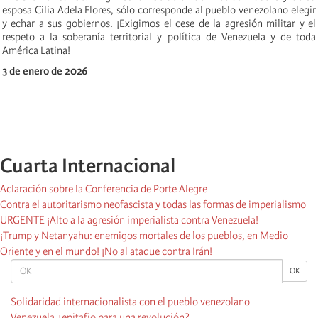
esposa Cilia Adela Flores, sólo corresponde al pueblo venezolano elegir
y echar a sus gobiernos. ¡Exigimos el cese de la agresión militar y el
respeto a la soberanía territorial y política de Venezuela y de toda
América Latina!
3 de enero de 2026
Cuarta Internacional
Aclaración sobre la Conferencia de Porte Alegre
Contra el autoritarismo neofascista y todas las formas de imperialismo
URGENTE ¡Alto a la agresión imperialista contra Venezuela!
¡Trump y Netanyahu: enemigos mortales de los pueblos, en Medio
Oriente y en el mundo! ¡No al ataque contra Irán!
OK
OK
Solidaridad internacionalista con el pueblo venezolano
Venezuela ¿epitafio para una revolución?