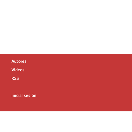
Autores
Videos
RSS
iniciar sesión