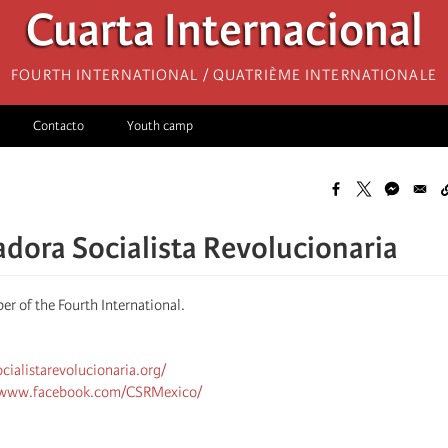
Cuarta Internacional
Fourth International / Quatrième internationale
Contacto
Youth camp
dora Socialista Revolucionaria
r of the Fourth International.
ocialistarevolucionaria.org/
//www.facebook.com/CSRMexico/