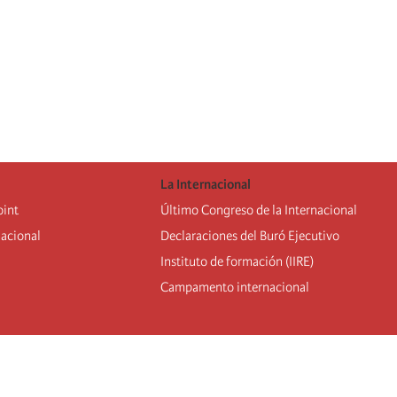
La Internacional
oint
Último Congreso de la Internacional
nacional
De
claraciones del Buró Ejecutivo
Instituto de formación (IIRE)
Campamento internacional