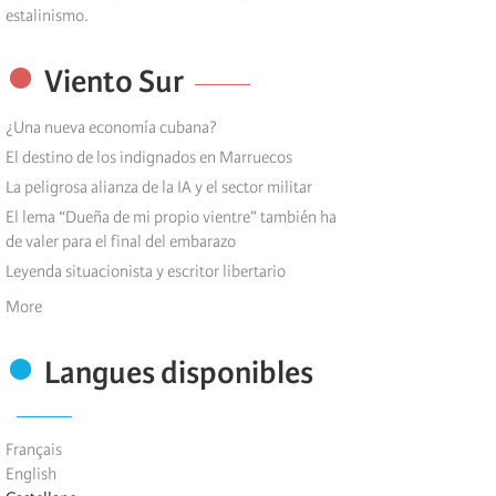
estalinismo.
Viento Sur
¿Una nueva economía cubana?
El destino de los indignados en Marruecos
La peligrosa alianza de la IA y el sector militar
El lema “Dueña de mi propio vientre” también ha
de valer para el final del embarazo
Leyenda situacionista y escritor libertario
More
Langues disponibles
Français
English