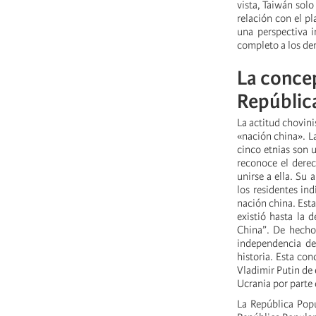
vista, Taiwán solo
relación con el p
una perspectiva i
completo a los de
La concep
Repúblic
La actitud chovini
«nación china». L
cinco etnias son 
reconoce el derec
unirse a ella. Su 
los residentes in
nación china. Esta
existió hasta la 
China”. De hecho,
independencia de
historia. Esta co
Vladimir Putin de 
Ucrania por parte
La República Popu