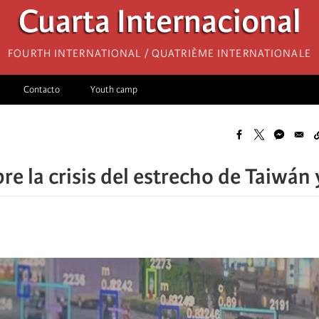
Cuarta Internacional
Fourth International / Quatrième internationale
Contacto
Youth camp
bre la crisis del estrecho de Taiwá