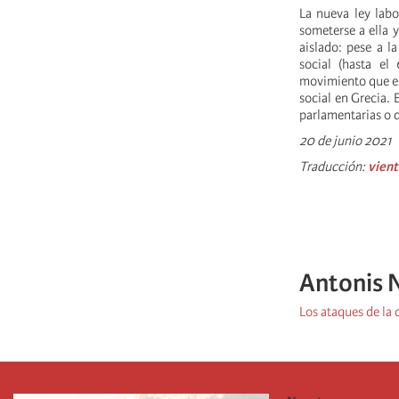
La nueva ley labo
someterse a ella y
aislado: pese a l
social (hasta el
movimiento que esp
social en Grecia. 
parlamentarias o 
20 de junio 2021
Traducción:
vient
Antonis 
Los ataques de la 