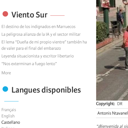
Viento Sur
El destino de los indignados en Marruecos
La peligrosa alianza de la IA y el sector militar
El lema “Dueña de mi propio vientre” también ha
de valer para el final del embarazo
Leyenda situacionista y escritor libertario
“Nos exterminan a fuego lento”
More
Langues disponibles
Copyright
DR
Français
Antonis Ntavanel
English
Castellano
“¡Bienvenida al s