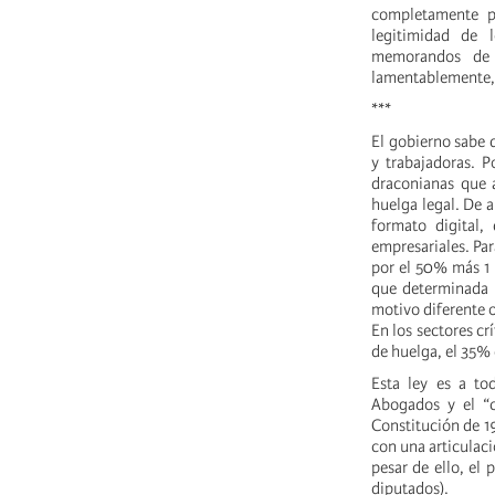
completamente po
legitimidad de 
memorandos de a
lamentablemente, 
***
El gobierno sabe q
y trabajadoras. P
draconianas que a
huelga legal. De a
formato digital,
empresariales. Par
por el 50% más 1 
que determinada h
motivo diferente o
En los sectores cr
de huelga, el 35%
Esta ley es a to
Abogados y el “c
Constitución de 19
con una articulaci
pesar de ello, el
diputados).