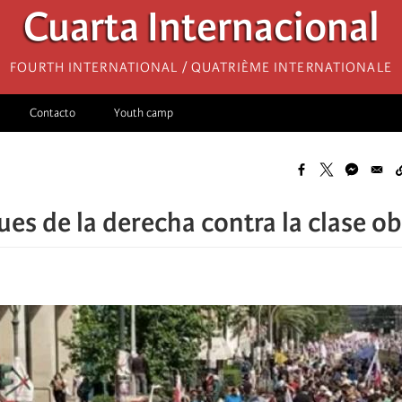
Cuarta Internacional
Fourth International / Quatrième internationale
Contacto
Youth camp
ues de la derecha contra la clase ob