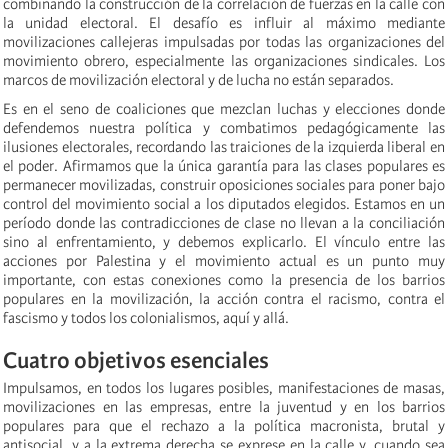
combinando la construcción de la correlación de fuerzas en la calle con
la unidad electoral. El desafío es influir al máximo mediante
movilizaciones callejeras impulsadas por todas las organizaciones del
movimiento obrero, especialmente las organizaciones sindicales. Los
marcos de movilización electoral y de lucha no están separados.
Es en el seno de coaliciones que mezclan luchas y elecciones donde
defendemos nuestra política y combatimos pedagógicamente las
ilusiones electorales, recordando las traiciones de la izquierda liberal en
el poder. Afirmamos que la única garantía para las clases populares es
permanecer movilizadas, construir oposiciones sociales para poner bajo
control del movimiento social a los diputados elegidos. Estamos en un
período donde las contradicciones de clase no llevan a la conciliación
sino al enfrentamiento, y debemos explicarlo. El vínculo entre las
acciones por Palestina y el movimiento actual es un punto muy
importante, con estas conexiones como la presencia de los barrios
populares en la movilización, la acción contra el racismo, contra el
fascismo y todos los colonialismos, aquí y allá.
Cuatro objetivos esenciales
Impulsamos, en todos los lugares posibles, manifestaciones de masas,
movilizaciones en las empresas, entre la juventud y en los barrios
populares para que el rechazo a la política macronista, brutal y
antisocial, y a la extrema derecha se exprese en la calle y, cuando sea