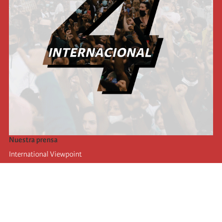
Nuestra prensa
International Viewpoint
Punto de vista internacional
Inprecor
Facebook
Twitter
La Internacional