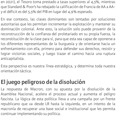
en 2021), el Tesoro toma prestado a tasas superiores al 4,5%, mientras
que Standard & Poor’s ha rebajado la calificación de Francia de AA a AA-
y el déficit es del 5,5% del PIB en lugar del 4,9% esperado.
En ese contexto, las clases dominantes son tentadas por soluciones
autoritarias que les permitan incrementar la explotación y mantener su
dominación colonial. Ante esto, la solución solo puede provenir de la
reconstrucción de la confianza del proletariado en su propia fuerza, la
reconstitución de la clase para sí, para que esta sea capaz de oponerse a
los diferentes representantes de la burguesía y de orientarse hacia un
enfrentamiento con ella, primero para defender sus derechos, resistir y
lograr victorias sociales, y luego trazar el camino hacia una ruptura
anticapitalista.
Esta perspectiva es nuestra línea estratégica, y determina toda nuestra
orientación táctica.
El juego peligroso de la disolución
La respuesta de Macron, con su apuesta por la disolución de la
Asamblea Nacional, acelera el proceso actual y aumenta el peligro
fascista. La lógica de esta política lleva a una campaña por un frente
republicano que va desde LR hasta la izquierda, en un intento de la
macronía de recuperar una base social e institucional que les permita
continuar implementando su política.