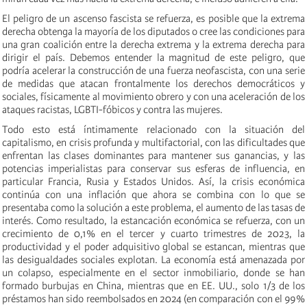
El peligro de un ascenso fascista se refuerza, es posible que la extrema
derecha obtenga la mayoría de los diputados o cree las condiciones para
una gran coalición entre la derecha extrema y la extrema derecha para
dirigir el país. Debemos entender la magnitud de este peligro, que
podría acelerar la construcción de una fuerza neofascista, con una serie
de medidas que atacan frontalmente los derechos democráticos y
sociales, físicamente al movimiento obrero y con una aceleración de los
ataques racistas, LGBTI-fóbicos y contra las mujeres.
Todo esto está íntimamente relacionado con la situación del
capitalismo, en crisis profunda y multifactorial, con las dificultades que
enfrentan las clases dominantes para mantener sus ganancias, y las
potencias imperialistas para conservar sus esferas de influencia, en
particular Francia, Rusia y Estados Unidos. Así, la crisis económica
continúa con una inflación que ahora se combina con lo que se
presentaba como la solución a este problema, el aumento de las tasas de
interés. Como resultado, la estancación económica se refuerza, con un
crecimiento de 0,1% en el tercer y cuarto trimestres de 2023, la
productividad y el poder adquisitivo global se estancan, mientras que
las desigualdades sociales explotan. La economía está amenazada por
un colapso, especialmente en el sector inmobiliario, donde se han
formado burbujas en China, mientras que en EE. UU., solo 1/3 de los
préstamos han sido reembolsados en 2024 (en comparación con el 99%