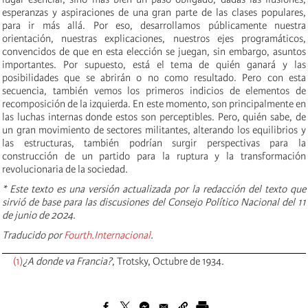
esperanzas y aspiraciones de una gran parte de las clases populares,
para ir más allá. Por eso, desarrollamos públicamente nuestra
orientación, nuestras explicaciones, nuestros ejes programáticos,
convencidos de que en esta elección se juegan, sin embargo, asuntos
importantes. Por supuesto, está el tema de quién ganará y las
posibilidades que se abrirán o no como resultado. Pero con esta
secuencia, también vemos los primeros indicios de elementos de
recomposición de la izquierda. En este momento, son principalmente en
las luchas internas donde estos son perceptibles. Pero, quién sabe, de
un gran movimiento de sectores militantes, alterando los equilibrios y
las estructuras, también podrían surgir perspectivas para la
construcción de un partido para la ruptura y la transformación
revolucionaria de la sociedad.
* Este texto es una versión actualizada por la redacción del texto que
sirvió de base para las discusiones del Consejo Político Nacional del 11
de junio de 2024.
Traducido por
Fourth.Internacional
.
(1)
¿A donde va Francia?
, Trotsky, Octubre de 1934.