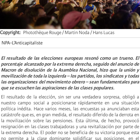
Copyright
Photothèque Rouge / Martin Noda / Hans Lucas
NPA-L'Anticapitaliste
El resultado de las elecciones europeas resonó como un trueno. El
porcentaje alcanzado por la extrema derecha, seguido del anuncio de
Macron de disolución de la Asamblea Nacional, hizo que la unión y
movilización de toda la izquierda – los partidos, los sindicatos y todas
las organizaciones del movimiento obrero – sean fundamentales para
que se escuchen las aspiraciones de las clases populares.
El resultado de la elección, sin ser una verdadera sorpresa, obligó a
nuestro campo social a posicionarse rápidamente en una situación
política inédita. Hace varios meses, las encuestas ya anunciaban esta
catástrofe que es, en gran medida, el resultado diferido de la derrota en
la movilización sobre las pensiones. Esta última, de hecho, provocó
resignación en las clases trabajadoras y una revitalización por parte de
la extrema derecha. El poder no se beneficia de su victoria porque esta
no permite a la clase dominante solidificar sus posiciones, en el