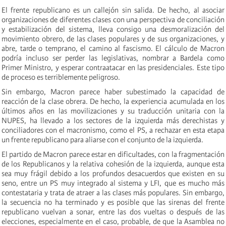
El frente republicano es un callejón sin salida. De hecho, al asociar
organizaciones de diferentes clases con una perspectiva de conciliación
y estabilización del sistema, lleva consigo una desmoralización del
movimiento obrero, de las clases populares y de sus organizaciones, y
abre, tarde o temprano, el camino al fascismo. El cálculo de Macron
podría incluso ser perder las legislativas, nombrar a Bardela como
Primer Ministro, y esperar contraatacar en las presidenciales. Este tipo
de proceso es terriblemente peligroso.
Sin embargo, Macron parece haber subestimado la capacidad de
reacción de la clase obrera. De hecho, la experiencia acumulada en los
últimos años en las movilizaciones y su traducción unitaria con la
NUPES, ha llevado a los sectores de la izquierda más derechistas y
conciliadores con el macronismo, como el PS, a rechazar en esta etapa
un frente republicano para aliarse con el conjunto de la izquierda.
El partido de Macron parece estar en dificultades, con la fragmentación
de los Republicanos y la relativa cohesión de la izquierda, aunque esta
sea muy frágil debido a los profundos desacuerdos que existen en su
seno, entre un PS muy integrado al sistema y LFI, que es mucho más
contestataria y trata de atraer a las clases más populares. Sin embargo,
la secuencia no ha terminado y es posible que las sirenas del frente
republicano vuelvan a sonar, entre las dos vueltas o después de las
elecciones, especialmente en el caso, probable, de que la Asamblea no