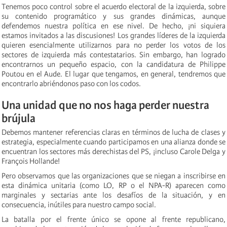
Tenemos poco control sobre el acuerdo electoral de la izquierda, sobre
su contenido programático y sus grandes dinámicas, aunque
defendemos nuestra política en ese nivel. De hecho, ¡ni siquiera
estamos invitados a las discusiones! Los grandes líderes de la izquierda
quieren esencialmente utilizarnos para no perder los votos de los
sectores de izquierda más contestatarios. Sin embargo, han logrado
encontrarnos un pequeño espacio, con la candidatura de Philippe
Poutou en el Aude. El lugar que tengamos, en general, tendremos que
encontrarlo abriéndonos paso con los codos.
Una unidad que no nos haga perder nuestra
brújula
Debemos mantener referencias claras en términos de lucha de clases y
estrategia, especialmente cuando participamos en una alianza donde se
encuentran los sectores más derechistas del PS, ¡incluso Carole Delga y
François Hollande!
Pero observamos que las organizaciones que se niegan a inscribirse en
esta dinámica unitaria (como LO, RP o el NPA-R) aparecen como
marginales y sectarias ante los desafíos de la situación, y en
consecuencia, inútiles para nuestro campo social.
La batalla por el frente único se opone al frente republicano,