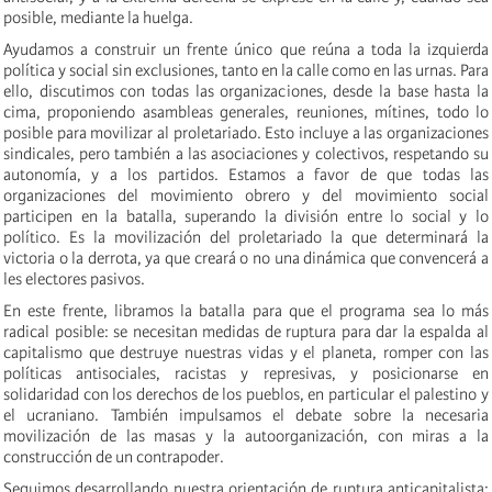
posible, mediante la huelga.
Ayudamos a construir un frente único que reúna a toda la izquierda
política y social sin exclusiones, tanto en la calle como en las urnas. Para
ello, discutimos con todas las organizaciones, desde la base hasta la
cima, proponiendo asambleas generales, reuniones, mítines, todo lo
posible para movilizar al proletariado. Esto incluye a las organizaciones
sindicales, pero también a las asociaciones y colectivos, respetando su
autonomía, y a los partidos. Estamos a favor de que todas las
organizaciones del movimiento obrero y del movimiento social
participen en la batalla, superando la división entre lo social y lo
político. Es la movilización del proletariado la que determinará la
victoria o la derrota, ya que creará o no una dinámica que convencerá a
les electores pasivos.
En este frente, libramos la batalla para que el programa sea lo más
radical posible: se necesitan medidas de ruptura para dar la espalda al
capitalismo que destruye nuestras vidas y el planeta, romper con las
políticas antisociales, racistas y represivas, y posicionarse en
solidaridad con los derechos de los pueblos, en particular el palestino y
el ucraniano. También impulsamos el debate sobre la necesaria
movilización de las masas y la autoorganización, con miras a la
construcción de un contrapoder.
Seguimos desarrollando nuestra orientación de ruptura anticapitalista: