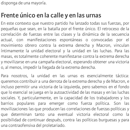
disponga de una mayoría.
Frente único en la calle y en las urnas
En este contexto que nuestro partido ha lanzado todas sus fuerzas, por
pequeñas que sean, en la batalla por el frente único. El retroceso de la
correlación de fuerzas entre las clases y la dinámica de la secuencia
actual, con manifestaciones espontáneas o convocadas por el
movimiento obrero contra la extrema derecha y Macron, vinculan
íntimamente la unidad electoral y la unidad en las luchas. Para las
masas, es totalmente coherente manifestarse contra la extrema derecha
y movilizarse en una campaña electoral, esperando obtener una victoria
o, al menos, impedir la llegada de la extrema derecha.
Para nosotros, la unidad en las urnas es esencialmente táctica:
queremos contribuir a una derrota de la extrema derecha y de Macron, e
incluso permitir una victoria de la izquierda, pero sabemos en el fondo
que lo esencial se juega en la autoactividad de las masas y en las luchas
sociales. Y, particularmente, en la capacidad de los trabajadores y los
barrios populares para emerger como fuerza política. Son las
movilizaciones las que producen las correlaciones de fuerzas políticas y
que determinan tanto una eventual victoria electoral como la
posibilidad de continuar después, contra las políticas burguesas y para
una contraofensiva del proletariado.