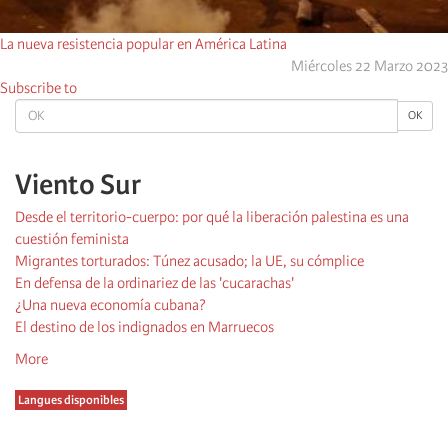
La nueva resistencia popular en América Latina
Miércoles 22 Marzo 2023
Subscribe to
OK
OK
Viento Sur
Desde el territorio-cuerpo: por qué la liberación palestina es una
cuestión feminista
Migrantes torturados: Túnez acusado; la UE, su cómplice
En defensa de la ordinariez de las 'cucarachas'
¿Una nueva economía cubana?
El destino de los indignados en Marruecos
More
Langues disponibles