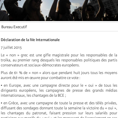
Bureau Executif
Déclaration de la IVe Internationale
7 juillet 2015
Le « non » grec est une gifle magistrale pour les responsables de la
troïka, au premier rang desquels les responsables politiques des partis
conservateurs et sociaux-démocrates européens.
Plus de 61 % de « non » alors que pendant huit jours tous les moyens
auront été mis en œuvre pour combattre ce vote :
• en Europe, avec une campagne directe pour le « oui » de tous les
dirigeants européens, les campagnes de presse des grands médias
internationaux, les chantages de la BCE ;
• en Grèce, avec une campagne de toute la presse et des télés privées,
diffusant des sondages donnant toute la semaine la victoire du « oui »,
les chantages du patronat, faisant pression sur leurs salariés pour
participer aux manifs du « oui » et les menaçant de licenciement en cas