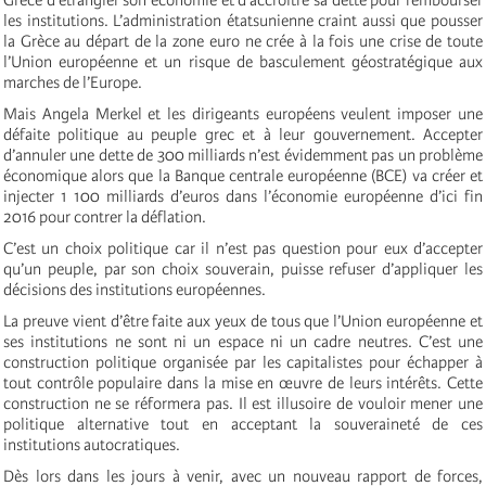
les institutions. L’administration étatsunienne craint aussi que pousser
la Grèce au départ de la zone euro ne crée à la fois une crise de toute
l’Union européenne et un risque de basculement géostratégique aux
marches de l’Europe.
Mais Angela Merkel et les dirigeants européens veulent imposer une
défaite politique au peuple grec et à leur gouvernement. Accepter
d’annuler une dette de 300 milliards n’est évidemment pas un problème
économique alors que la Banque centrale européenne (BCE) va créer et
injecter 1 100 milliards d’euros dans l’économie européenne d’ici fin
2016 pour contrer la déflation.
C’est un choix politique car il n’est pas question pour eux d’accepter
qu’un peuple, par son choix souverain, puisse refuser d’appliquer les
décisions des institutions européennes.
La preuve vient d’être faite aux yeux de tous que l’Union européenne et
ses institutions ne sont ni un espace ni un cadre neutres. C’est une
construction politique organisée par les capitalistes pour échapper à
tout contrôle populaire dans la mise en œuvre de leurs intérêts. Cette
construction ne se réformera pas. Il est illusoire de vouloir mener une
politique alternative tout en acceptant la souveraineté de ces
institutions autocratiques.
Dès lors dans les jours à venir, avec un nouveau rapport de forces,