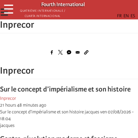
Skip
Fourth International
☰
to
☰
Quatrième internationale /
Cuarta Internacional
main
Inprecor
content
Inprecor
Sur le concept d’impérialisme et son histoire
Inprecor
21 hours 48 minutes ago
Sur le concept d’impérialisme et son histoire jacques ven 07/08/2026 -
18:04
jacques