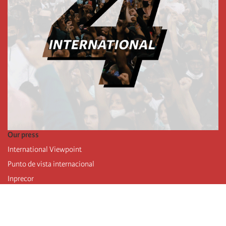
Our press
International Viewpoint
Punto de vista internacional
Inprecor
Facebook
Twitter
Telegram