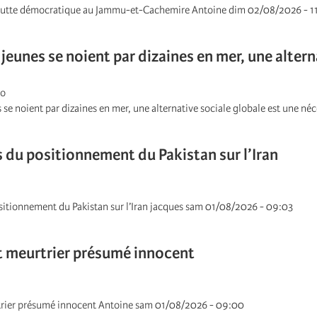
a lutte démocratique au Jammu-et-Cachemire Antoine dim 02/08/2026 - 1
 jeunes se noient par dizaines en mer, une alter
go
 se noient par dizaines en mer, une alternative sociale globale est une n
 du positionnement du Pakistan sur l’Iran
sitionnement du Pakistan sur l’Iran jacques sam 01/08/2026 - 09:03
tat meurtrier présumé innocent
eurtrier présumé innocent Antoine sam 01/08/2026 - 09:00