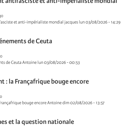
nt antifasciste et anti-impérialiste mondial
go
fasciste et anti-impérialiste mondial jacques lun 03/08/2026 - 14:29
vénements de Ceuta
go
ts de Ceuta Antoine lun 03/08/2026 - 00:53
 : la Françafrique bouge encore
go
Françafrique bouge encore Antoine dim 02/08/2026 - 13:57
es et la question nationale