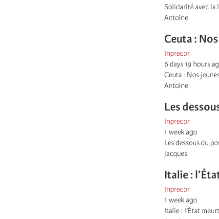
Solidarité avec l
Antoine
Ceuta : Nos
Inprecor
6 days 19 hours a
Ceuta : Nos jeunes
Antoine
Les dessous
Inprecor
1 week ago
Les dessous du po
jacques
Italie : l’É
Inprecor
1 week ago
Italie : l’État m