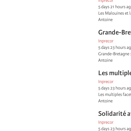
Inprecor
5 days 21 hours a
Les Malouines et 
Antoine
Grande-Bret
Inprecor
5 days 23 hours a
Grande-Bretagne :
Antoine
Les multipl
Inprecor
5 days 23 hours a
Les multiples face
Antoine
Solidarité 
Inprecor
5 days 23 hours a