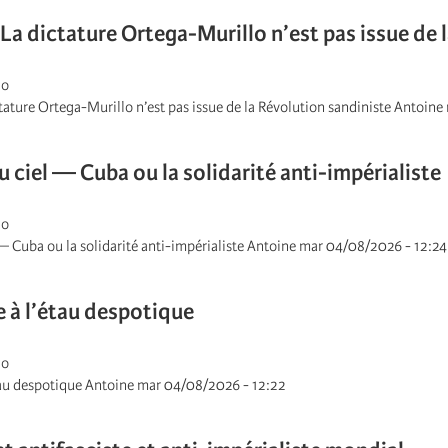
 La dictature Ortega-Murillo n’est pas issue de 
go
tature Ortega-Murillo n’est pas issue de la Révolution sandiniste Antoin
u ciel — Cuba ou la solidarité anti-impérialiste
go
 — Cuba ou la solidarité anti-impérialiste Antoine mar 04/08/2026 - 12:24
e à l’étau despotique
go
étau despotique Antoine mar 04/08/2026 - 12:22