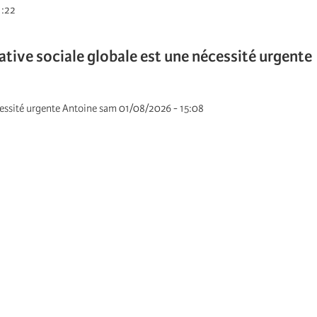
1:22
native sociale globale est une nécessité urgente
écessité urgente Antoine sam 01/08/2026 - 15:08