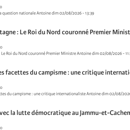
go
la question nationale Antoine dim 02/08/2026 - 13:39
agne : Le Roi du Nord couronné Premier Minist
go
 Le Roi du Nord couronné Premier Ministre Antoine dim 02/08/2026 - 11
es facettes du campisme : une critique internat
go
ttes du campisme : une critique internationaliste Antoine dim 02/08/2026
avec la lutte démocratique au Jammu-et-Cache
go