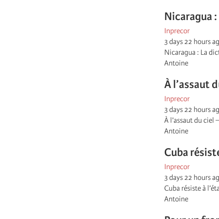
Nicaragua :
Inprecor
3 days 22 hours a
Nicaragua : La dic
Antoine
À l’assaut d
Inprecor
3 days 22 hours a
À l’assaut du ciel
Antoine
Cuba résist
Inprecor
3 days 22 hours a
Cuba résiste à l’
Antoine