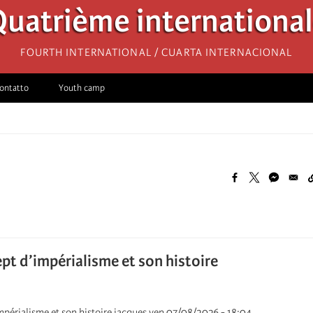
uatrième internationa
Fourth International / Cuarta Internacional
ontatto
Youth camp
ept d’impérialisme et son histoire
mpérialisme et son histoire jacques ven 07/08/2026 - 18:04