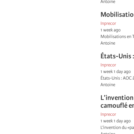
Antoine
Mobilisation
Inprecor
1 week ago
Mobilisations en T
Antoine
États-Unis :
Inprecor
1 week 1 day ago
États-Unis : AOC à
Antoine
L’invention
camouflé e
Inprecor
1 week 1 day ago
L’invention du «p