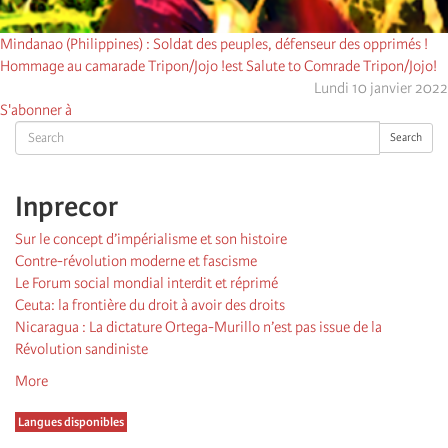
Mindanao (Philippines) : Soldat des peuples, défenseur des opprimés !
Hommage au camarade Tripon/Jojo !est Salute to Comrade Tripon/Jojo!
Lundi 10 janvier 2022
S'abonner à
Search
Search
Inprecor
Sur le concept d’impérialisme et son histoire
Contre-révolution moderne et fascisme
Le Forum social mondial interdit et réprimé
Ceuta: la frontière du droit à avoir des droits
Nicaragua : La dictature Ortega-Murillo n’est pas issue de la
Révolution sandiniste
More
Langues disponibles