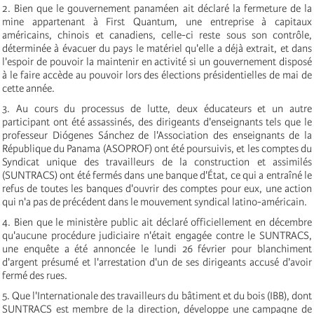
2. Bien que le gouvernement panaméen ait déclaré la fermeture de la
mine appartenant à First Quantum, une entreprise à capitaux
américains, chinois et canadiens, celle-ci reste sous son contrôle,
déterminée à évacuer du pays le matériel qu'elle a déjà extrait, et dans
l'espoir de pouvoir la maintenir en activité si un gouvernement disposé
à le faire accède au pouvoir lors des élections présidentielles de mai de
cette année.
3. Au cours du processus de lutte, deux éducateurs et un autre
participant ont été assassinés, des dirigeants d'enseignants tels que le
professeur Diógenes Sánchez de l'Association des enseignants de la
République du Panama (ASOPROF) ont été poursuivis, et les comptes du
Syndicat unique des travailleurs de la construction et assimilés
(SUNTRACS) ont été fermés dans une banque d'État, ce qui a entraîné le
refus de toutes les banques d'ouvrir des comptes pour eux, une action
qui n'a pas de précédent dans le mouvement syndical latino-américain.
4. Bien que le ministère public ait déclaré officiellement en décembre
qu'aucune procédure judiciaire n'était engagée contre le SUNTRACS,
une enquête a été annoncée le lundi 26 février pour blanchiment
d'argent présumé et l'arrestation d'un de ses dirigeants accusé d'avoir
fermé des rues.
5. Que l'Internationale des travailleurs du bâtiment et du bois (IBB), dont
SUNTRACS est membre de la direction, développe une campagne de