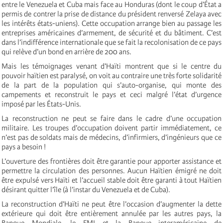
entre le Venezuela et Cuba mais face au Honduras (dont le coup d’État a
permis de contrer la prise de distance du président renversé Zelaya avec
les intérêts états-uniens). Cette occupation arrange bien au passage les
entreprises américaines d’armement, de sécurité et du bâtiment. C’est
dans l’indifférence internationale que se fait la recolonisation de ce pays
qui relève d’un bond en arrière de 200 ans.
Mais les témoignages venant d’Haïti montrent que si le centre du
pouvoir haïtien est paralysé, on voit au contraire une très forte solidarité
de la part de la population qui s’auto-organise, qui monte des
campements et reconstruit le pays et ceci malgré l’état d’urgence
imposé par les États-Unis.
La reconstruction ne peut se faire dans le cadre d’une occupation
militaire. Les troupes d’occupation doivent partir immédiatement, ce
n’est pas de soldats mais de médecins, d’infirmiers, d’ingénieurs que ce
pays a besoin !
L’ouverture des frontières doit être garantie pour apporter assistance et
permettre la circulation des personnes. Aucun Haïtien émigré ne doit
être expulsé vers Haïti et l’accueil stable doit être garanti à tout Haïtien
désirant quitter l’île (à l’instar du Venezuela et de Cuba).
La reconstruction d’Haïti ne peut être l’occasion d’augmenter la dette
extérieure qui doit être entièrement annulée par les autres pays, la