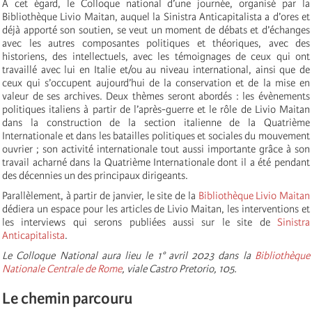
A cet égard, le Colloque national d’une journée, organisé par la
Bibliothèque Livio Maitan, auquel la Sinistra Anticapitalista a d’ores et
déjà apporté son soutien, se veut un moment de débats et d’échanges
avec les autres composantes politiques et théoriques, avec des
historiens, des intellectuels, avec les témoignages de ceux qui ont
travaillé avec lui en Italie et/ou au niveau international, ainsi que de
ceux qui s’occupent aujourd’hui de la conservation et de la mise en
valeur de ses archives. Deux thèmes seront abordés : les évènements
politiques italiens à partir de l’après-guerre et le rôle de Livio Maitan
dans la construction de la section italienne de la Quatrième
Internationale et dans les batailles politiques et sociales du mouvement
ouvrier ; son activité internationale tout aussi importante grâce à son
travail acharné dans la Quatrième Internationale dont il a été pendant
des décennies un des principaux dirigeants.
Parallèlement, à partir de janvier, le site de la
Bibliothèque Livio Maitan
dédiera un espace pour les articles de Livio Maitan, les interventions et
les interviews qui serons publiées aussi sur le site de
Sinistra
Anticapitalista
.
Le Colloque National aura lieu le 1° avril 2023 dans la
Bibliothèque
Nationale Centrale de Rome
, viale Castro Pretorio, 105.
Le chemin parcouru