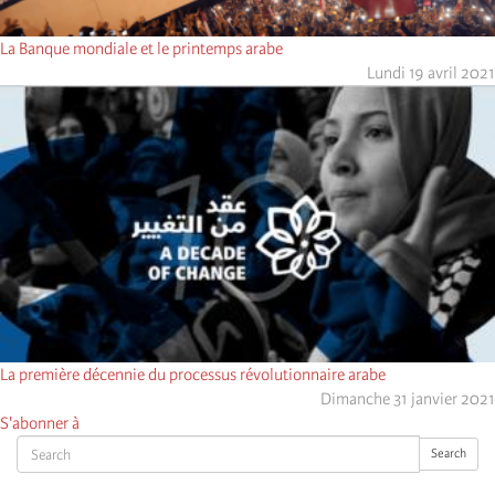
La Banque mondiale et le printemps arabe
Lundi 19 avril 2021
La première décennie du processus révolutionnaire arabe
Dimanche 31 janvier 2021
S'abonner à
Search
Search