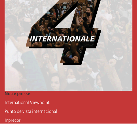
Notre presse
International Viewpoint
Punto de vista internacional
Inprecor
Facebook