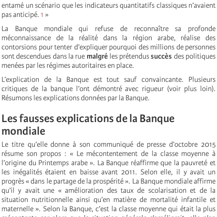
entamé un scénario que les indicateurs quantitatifs classiques n’avaient
pas anticipé.
1
»
La Banque mondiale qui refuse de reconnaître sa profonde
méconnaissance de la réalité dans la région arabe, réalise des
contorsions pour tenter d’expliquer pourquoi des millions de personnes
sont descendues dans la rue
malgré
les prétendus
succès
des politiques
menées par les régimes autoritaires en place.
L’explication de la Banque est tout sauf convaincante. Plusieurs
critiques de la banque l’ont démontré avec rigueur (voir plus loin).
Résumons les explications données par la Banque.
Les fausses explications de la Banque
mondiale
Le titre qu’elle donne à son communiqué de presse d’octobre 2015
résume son propos : « Le mécontentement de la classe moyenne à
l’origine du Printemps arabe ». La Banque réaffirme que la pauvreté et
les inégalités étaient en baisse avant 2011. Selon elle, il y avait un
progrès « dans le partage de la prospérité ». La Banque mondiale affirme
qu’il y avait une « amélioration des taux de scolarisation et de la
situation nutritionnelle ainsi qu’en matière de mortalité infantile et
maternelle ». Selon la Banque, c’est la classe moyenne qui était la plus