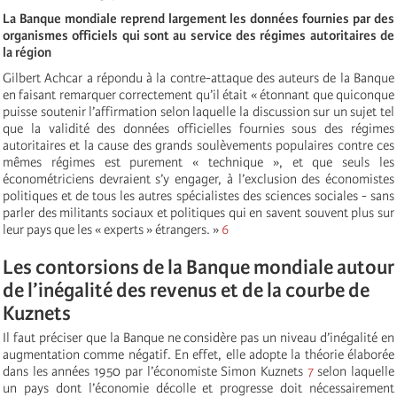
La Banque mondiale reprend largement les données fournies par des
organismes officiels qui sont au service des régimes autoritaires de
la région
Gilbert Achcar a répondu à la contre-attaque des auteurs de la Banque
en faisant remarquer correctement qu’il était « étonnant que quiconque
puisse soutenir l’affirmation selon laquelle la discussion sur un sujet tel
que la validité des données officielles fournies sous des régimes
autoritaires et la cause des grands soulèvements populaires contre ces
mêmes régimes est purement « technique », et que seuls les
économétriciens devraient s’y engager, à l’exclusion des économistes
politiques et de tous les autres spécialistes des sciences sociales - sans
parler des militants sociaux et politiques qui en savent souvent plus sur
leur pays que les « experts » étrangers. »
6
Les contorsions de la Banque mondiale autour
de l’inégalité des revenus et de la courbe de
Kuznets
Il faut préciser que la Banque ne considère pas un niveau d’inégalité en
augmentation comme négatif. En effet, elle adopte la théorie élaborée
dans les années 1950 par l’économiste Simon Kuznets
7
selon laquelle
un pays dont l’économie décolle et progresse doit nécessairement