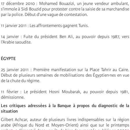
17 décembre 2010 : Mohamed Bouazizi, un jeune vendeur ambulant,
s’immole à Sidi Bouzid pour protester contre la saisie de sa marchandise
par la police. Début d’une vague de contestation.
11 janvier 2011 : Les affrontements gagnent Tunis.
14 janvier : Fuite du président Ben Ali, au pouvoir depuis 1987, vers
l’Arabie saoudite.
ÉGYPTE
25 janvier 2011 : Première manifestation sur la Place Tahrir au Caire.
Début de plusieurs semaines de mobilisations des Égyptien·nes en vue
de la chute du régime.
11 février : Le président Hosni Moubarak, au pouvoir depuis 1981,
démissionne.
Les critiques adressées à la Banque à propos du diagnostic de la
situation
Gilbert Achcar, auteur de plusieurs livres indispensables sur la région
arabe (Afrique du Nord et Moyen-Orient) ainsi que sur le printemps