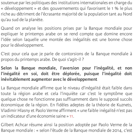
soutenue par les politiques des institutions internationales en charge du
« développement » et des gouvernements qui favorisent le 1 % le plus
riche au détriment de l’écrasante majorité de la population tant au Nord
qu’au sud de la planète.
Quand on analyse les positions prises par la Banque mondiale pour
expliquer le printemps arabe on se rend compte que domine encore
l’idée selon laquelle une montée des inégalités est une bonne chose
pour le développement.
C’est pour cela que je parle de contorsions de la Banque mondiale à
propos du printemps arabe. De quoi s’agit-il ?
Selon la Banque mondiale, l’aversion pour l’inégalité, et non
l’inégalité en soi, doit être déplorée, puisque l’inégalité doit
inévitablement augmenter avec le développement
La Banque mondiale affirme que le niveau d’inégalité était faible dans
toute la région arabe et cela l’inquiète car c’est le symptôme que
quelque chose ne fonctionne pas suffisamment dans le supposé succès
économique de la région. En fidèles adeptes de la théorie de Kuznets,
Vladimir Hlasny et Paolo Verme affirment « une faible inégalité n’est pas
un indicateur d’une économie saine »
11
.
Gilbert Achcar résume ainsi la position adoptée par Paolo Verme de la
Banque mondiale : « selon l’étude de la Banque mondiale de 2014, c’est