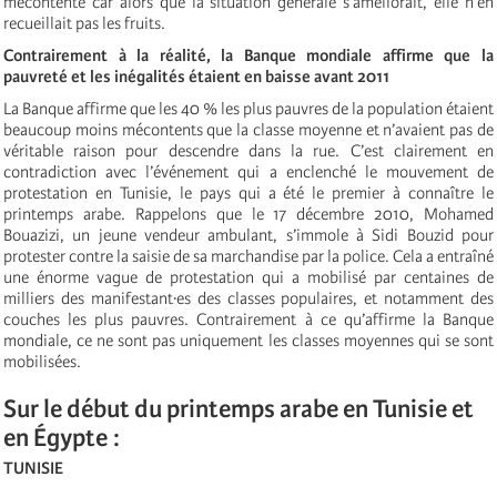
mécontente car alors que la situation générale s’améliorait, elle n’en
recueillait pas les fruits.
Contrairement à la réalité, la Banque mondiale affirme que la
pauvreté et les inégalités étaient en baisse avant 2011
La Banque affirme que les 40 % les plus pauvres de la population étaient
beaucoup moins mécontents que la classe moyenne et n’avaient pas de
véritable raison pour descendre dans la rue. C’est clairement en
contradiction avec l’événement qui a enclenché le mouvement de
protestation en Tunisie, le pays qui a été le premier à connaître le
printemps arabe. Rappelons que le 17 décembre 2010, Mohamed
Bouazizi, un jeune vendeur ambulant, s’immole à Sidi Bouzid pour
protester contre la saisie de sa marchandise par la police. Cela a entraîné
une énorme vague de protestation qui a mobilisé par centaines de
milliers des manifestant·es des classes populaires, et notamment des
couches les plus pauvres. Contrairement à ce qu’affirme la Banque
mondiale, ce ne sont pas uniquement les classes moyennes qui se sont
mobilisées.
Sur le début du printemps arabe en Tunisie et
en Égypte :
TUNISIE