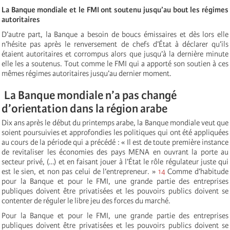
La Banque mondiale et le FMI ont soutenu jusqu’au bout les régimes
autoritaires
D’autre part, la Banque a besoin de boucs émissaires et dès lors elle
n’hésite pas après le renversement de chefs d’État à déclarer qu’ils
étaient autoritaires et corrompus alors que jusqu’à la dernière minute
elle les a soutenus. Tout comme le FMI qui a apporté son soutien à ces
mêmes régimes autoritaires jusqu’au dernier moment.
La Banque mondiale n’a pas changé
d’orientation dans la région arabe
Dix ans après le début du printemps arabe, la Banque mondiale veut que
soient poursuivies et approfondies les politiques qui ont été appliquées
au cours de la période qui a précédé : « Il est de toute première instance
de revitaliser les économies des pays MENA en ouvrant la porte au
secteur privé, (…) et en faisant jouer à l’État le rôle régulateur juste qui
est le sien, et non pas celui de l’entrepreneur. »
14
Comme d’habitude
pour la Banque et pour le FMI, une grande partie des entreprises
publiques doivent être privatisées et les pouvoirs publics doivent se
contenter de réguler le libre jeu des forces du marché.
Pour la Banque et pour le FMI, une grande partie des entreprises
publiques doivent être privatisées et les pouvoirs publics doivent se