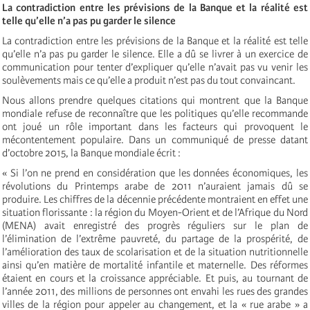
La contradiction entre les prévisions de la Banque et la réalité est
telle qu’elle n’a pas pu garder le silence
La contradiction entre les prévisions de la Banque et la réalité est telle
qu’elle n’a pas pu garder le silence. Elle a dû se livrer à un exercice de
communication pour tenter d’expliquer qu’elle n’avait pas vu venir les
soulèvements mais ce qu’elle a produit n’est pas du tout convaincant.
Nous allons prendre quelques citations qui montrent que la Banque
mondiale refuse de reconnaître que les politiques qu’elle recommande
ont joué un rôle important dans les facteurs qui provoquent le
mécontentement populaire. Dans un communiqué de presse datant
d’octobre 2015, la Banque mondiale écrit :
« Si l’on ne prend en considération que les données économiques, les
révolutions du Printemps arabe de 2011 n’auraient jamais dû se
produire. Les chiffres de la décennie précédente montraient en effet une
situation florissante : la région du Moyen-Orient et de l’Afrique du Nord
(MENA) avait enregistré des progrès réguliers sur le plan de
l’élimination de l’extrême pauvreté, du partage de la prospérité, de
l’amélioration des taux de scolarisation et de la situation nutritionnelle
ainsi qu’en matière de mortalité infantile et maternelle. Des réformes
étaient en cours et la croissance appréciable. Et puis, au tournant de
l’année 2011, des millions de personnes ont envahi les rues des grandes
villes de la région pour appeler au changement, et la « rue arabe » a