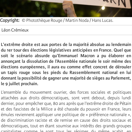
Copyright
© Photothèque Rouge / Martin Noda / Hans Lucas.
Léon Crémieux
L’extrême droite est aux portes de la majorité absolue au lendemain
du 1er tour des élections législatives anticipées en France. Quel que
soit le scénario absurde qu’Emmanuel Macron a pu élaborer en
annonçant la dissolution de l’Assemblée nationale le soir même des
élections européennes, il aura eu comme effet concret de dérouler
un tapis rouge sous les pieds du Rassemblement national en lui
donnant la possibilité de gagner une majorité de sièges au Parlement,
le 9 juillet prochain.
L’ensemble du mouvement ouvrier, des forces sociales et politiques
attachées aux droits démocratiques, sont vent debout, depuis lundi
dernier, pour empêcher que, 80 ans après que l’extrême droite de Pétain
et des fascistes de la Milice a été chassée du pouvoir en France, leurs
émules reviennent appliquer une politique de « préférence nationale »,
de discrimination raciste et de remise en cause des droits sociaux et
démocratiques, tout en étant soumise aux intérêts des grands groupes
capitalistes comme le sont tous les régimes du même acabit, en