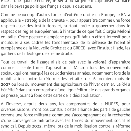
Face à une gauche éclatée, le RN a pu largement capitaliser sa place
dans le paysage politique français depuis deux ans.
Comme beaucoup d’autres forces d’extrême droite en Europe, le RN a
appliqué la « stratégie de la cravate », pour apparaître comme une force
respectueuse des institutions et, surtout, prête à gouverner dans le
respect des règles européennes, à l’instar de ce que fait Giorgia Meloni
en Italie. Cette posture n’empêche pas qu’il fait un effort intensif pour
inculquer à ses cadres les fondamentaux de la défense de l’identité
européenne de la Nouvelle Droite et du GRECE, avec l’Institut Iliade, les
gardiens de l’idéologie d’extrême droite.
Tout ce travail de lissage allait de pair avec la volonté d’apparaître
comme la seule force d’opposition à Macron lors des mouvements
sociaux qui ont marqué les deux dernières années, notamment lors de la
mobilisation contre la réforme des retraites des 6 premiers mois de
2023 ou lors du mouvement des agriculteurs de l’hiver dernier. Le RN a
bénéficié dans son entreprise d’une ligne éditoriale des grands organes
de presse jouant à fond cette carte de la dédiabolisation.
A l’inverse, depuis deux ans, les composantes de la NUPES, pour
diverses raisons, n’ont pas construit cette alliance des partis de gauche
comme une force militante commune s’accompagnant de la recherche
d’une convergence militante avec les forces du mouvement social et
syndical. Depuis 2022, même lors de la mobilisation contre la réforme