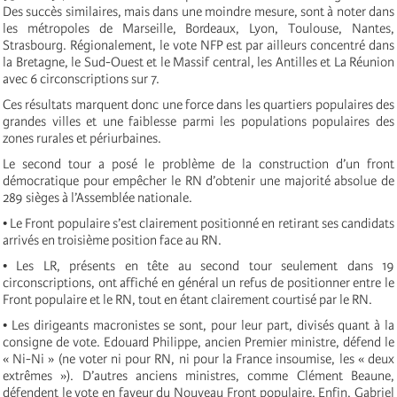
Des succès similaires, mais dans une moindre mesure, sont à noter dans
les métropoles de Marseille, Bordeaux, Lyon, Toulouse, Nantes,
Strasbourg. Régionalement, le vote NFP est par ailleurs concentré dans
la Bretagne, le Sud-Ouest et le Massif central, les Antilles et La Réunion
avec 6 circonscriptions sur 7.
Ces résultats marquent donc une force dans les quartiers populaires des
grandes villes et une faiblesse parmi les populations populaires des
zones rurales et périurbaines.
Le second tour a posé le problème de la construction d’un front
démocratique pour empêcher le RN d’obtenir une majorité absolue de
289 sièges à l’Assemblée nationale.
• Le Front populaire s’est clairement positionné en retirant ses candidats
arrivés en troisième position face au RN.
• Les LR, présents en tête au second tour seulement dans 19
circonscriptions, ont affiché en général un refus de positionner entre le
Front populaire et le RN, tout en étant clairement courtisé par le RN.
• Les dirigeants macronistes se sont, pour leur part, divisés quant à la
consigne de vote. Edouard Philippe, ancien Premier ministre, défend le
« Ni-Ni » (ne voter ni pour RN, ni pour la France insoumise, les « deux
extrêmes »). D’autres anciens ministres, comme Clément Beaune,
défendent le vote en faveur du Nouveau Front populaire. Enfin, Gabriel