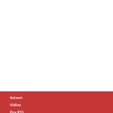
Auteurs
Vidéos
Flux RSS