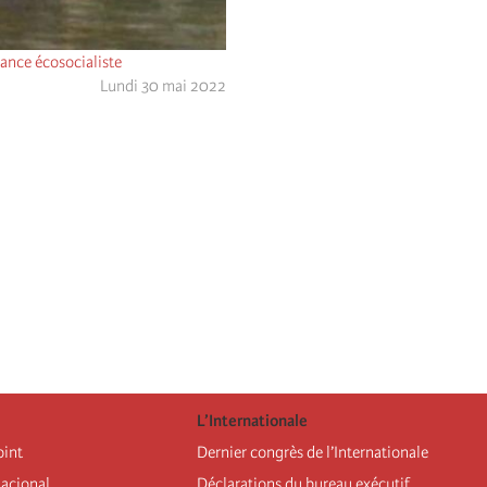
ance écosocialiste
Lundi 30 mai 2022
L’Internationale
oint
Dernier congrès de l’Internationale
nacional
Déclarations du bureau exécutif