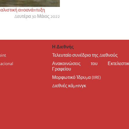
σιαλιστική αποανάπτυξη
Δευτέρα 30 Μάιος 2022
Η Διεθνής
oint
Τελευταίο συνέδριο της Διεθνούς
nacional
Ανακοινώσεις του Εκτελεστικ
Γραφείου
Μορφωτικό Ίδρυμα (IIRE)
Διεθνές κάμπινγκ