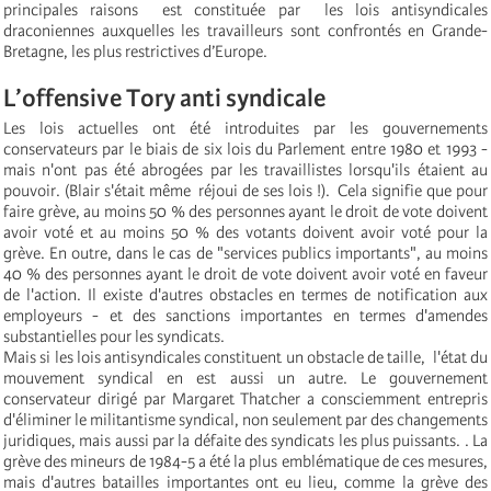
principales raisons est constituée par les lois antisyndicales
draconiennes auxquelles les travailleurs sont confrontés en Grande-
Bretagne, les plus restrictives d’Europe.
L’offensive Tory anti syndicale
Les lois actuelles ont été introduites par les gouvernements
conservateurs par le biais de six lois du Parlement entre 1980 et 1993 -
mais n'ont pas été abrogées par les travaillistes lorsqu'ils étaient au
pouvoir. (Blair s'était même réjoui de ses lois !). Cela signifie que pour
faire grève, au moins 50 % des personnes ayant le droit de vote doivent
avoir voté et au moins 50 % des votants doivent avoir voté pour la
grève. En outre, dans le cas de "services publics importants", au moins
40 % des personnes ayant le droit de vote doivent avoir voté en faveur
de l'action. Il existe d'autres obstacles en termes de notification aux
employeurs - et des sanctions importantes en termes d'amendes
substantielles pour les syndicats.
Mais si les lois antisyndicales constituent un obstacle de taille, l'état du
mouvement syndical en est aussi un autre. Le gouvernement
conservateur dirigé par Margaret Thatcher a consciemment entrepris
d'éliminer le militantisme syndical, non seulement par des changements
juridiques, mais aussi par la défaite des syndicats les plus puissants. . La
grève des mineurs de 1984-5 a été la plus emblématique de ces mesures,
mais d'autres batailles importantes ont eu lieu, comme la grève des