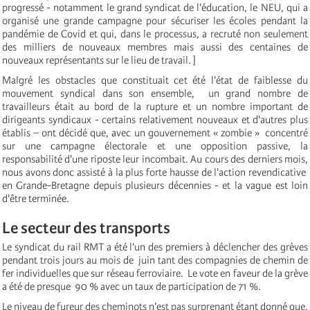
progressé - notamment le grand syndicat de l'éducation, le NEU, qui a
organisé une grande campagne pour sécuriser les écoles pendant la
pandémie de Covid et qui, dans le processus, a recruté non seulement
des milliers de nouveaux membres mais aussi des centaines de
nouveaux représentants sur le lieu de travail. ]
Malgré les obstacles que constituait cet été l'état de faiblesse du
mouvement syndical dans son ensemble, un grand nombre de
travailleurs était au bord de la rupture et un nombre important de
dirigeants syndicaux - certains relativement nouveaux et d'autres plus
établis – ont décidé que, avec un gouvernement « zombie » concentré
sur une campagne électorale et une opposition passive, la
responsabilité d'une riposte leur incombait. Au cours des derniers mois,
nous avons donc assisté à la plus forte hausse de l'action revendicative
en Grande-Bretagne depuis plusieurs décennies - et la vague est loin
d'être terminée.
Le secteur des transports
Le syndicat du rail RMT a été l’un des premiers à déclencher des grèves
pendant trois jours au mois de juin tant des compagnies de chemin de
fer individuelles que sur réseau ferroviaire. Le vote en faveur de la grève
a été de presque 90 % avec un taux de participation de 71 %.
Le niveau de fureur des cheminots n’est pas surprenant étant donné que,