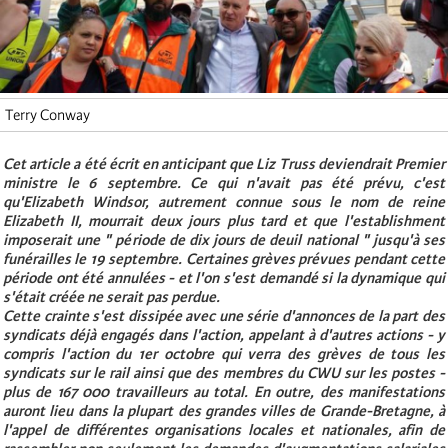
Terry Conway
Cet article a été écrit en anticipant que Liz Truss deviendrait Premier
ministre le 6 septembre. Ce qui n'avait pas été prévu, c'est
qu'Elizabeth Windsor, autrement connue sous le nom de reine
Elizabeth II, mourrait deux jours plus tard et que l'establishment
imposerait une " période de dix jours de deuil national " jusqu'à ses
funérailles le 19 septembre. Certaines grèves prévues pendant cette
période ont été annulées - et l'on s'est demandé si la dynamique qui
s'était créée ne serait pas perdue.
Cette crainte s'est dissipée avec une série d'annonces de la part des
syndicats déjà engagés dans l'action, appelant à d'autres actions - y
compris l'action du 1er octobre qui verra des grèves de tous les
syndicats sur le rail ainsi que des membres du CWU sur les postes -
plus de 167 000 travailleurs au total. En outre, des manifestations
auront lieu dans la plupart des grandes villes de Grande-Bretagne, à
l'appel de différentes organisations locales et nationales, afin de