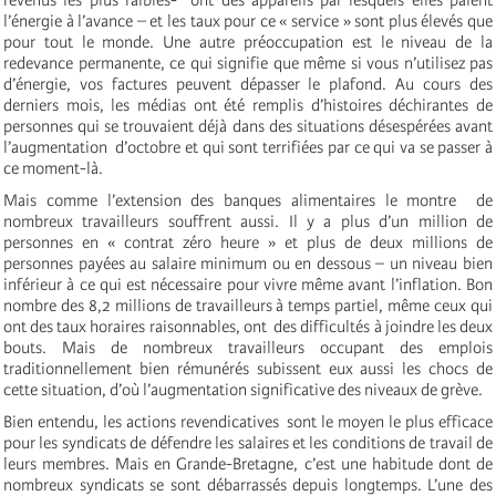
l’énergie à l’avance – et les taux pour ce « service » sont plus élevés que
pour tout le monde. Une autre préoccupation est le niveau de la
redevance permanente, ce qui signifie que même si vous n’utilisez pas
d’énergie, vos factures peuvent dépasser le plafond. Au cours des
derniers mois, les médias ont été remplis d’histoires déchirantes de
personnes qui se trouvaient déjà dans des situations désespérées avant
l’augmentation d’octobre et qui sont terrifiées par ce qui va se passer à
ce moment-là.
Mais comme l’extension des banques alimentaires le montre de
nombreux travailleurs souffrent aussi. Il y a plus d’un million de
personnes en « contrat zéro heure » et plus de deux millions de
personnes payées au salaire minimum ou en dessous – un niveau bien
inférieur à ce qui est nécessaire pour vivre même avant l’inflation. Bon
nombre des 8,2 millions de travailleurs à temps partiel, même ceux qui
ont des taux horaires raisonnables, ont des difficultés à joindre les deux
bouts. Mais de nombreux travailleurs occupant des emplois
traditionnellement bien rémunérés subissent eux aussi les chocs de
cette situation, d’où l’augmentation significative des niveaux de grève.
Bien entendu, les actions revendicatives sont le moyen le plus efficace
pour les syndicats de défendre les salaires et les conditions de travail de
leurs membres. Mais en Grande-Bretagne, c’est une habitude dont de
nombreux syndicats se sont débarrassés depuis longtemps. L’une des