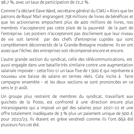
98,7 %, avec un taux de participation de 72,2 %.
Comme l'a déclaré Dave Ward, secrétaire général du CWU « Alors que les
patrons de Royal Mail engrangent 758 millions de livres de bénéfices et
que les actionnaires empochent plus de 400 millions de livres, nos
membres n'accepteront pas cette plaie de la pauvreté de la part de
l'entreprise. Les postiers n'accepteront pas docilement que leur niveau
de vie soit laminé par des chefs d'entreprise cupides qui sont
complètement déconnectés de la Grande-Bretagne moderne. Ils en ont
assez que l'échec des entreprises soit récompensé encore et encore.
L'autre grande section du syndicat, celle des télécommunications, est
aussi engagée dans une bataille très similaire contre une augmentation
salariale imposée - cette fois-ci un taux fixe de 1 500 £ qui représente à
nouveau une baisse de salaire en termes réels. Cela incite à faire
campagne ensemble - et les deux sections se sont prononcées en ce
sens le 31 août.
Un groupe plus restreint de membres du syndicat, travaillant aux
guichets de la Poste, est confronté à une direction encore plus
intransigeante qui a imposé un gel des salaires pour 2021-22 et une
offre totalement inadéquate de 3 % plus un paiement unique de 500 £
pour 2022/23. Ils étaient en grève vendredi comme ils l'ont déjà été
plusieurs fois cet été.