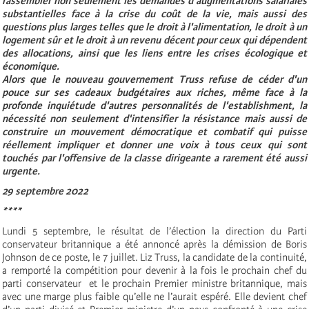
rassembler non seulement les demandes d'augmentations salariales
substantielles face à la crise du coût de la vie, mais aussi des
questions plus larges telles que le droit à l'alimentation, le droit à un
logement sûr et le droit à un revenu décent pour ceux qui dépendent
des allocations, ainsi que les liens entre les crises écologique et
économique.
Alors que le nouveau gouvernement Truss refuse de céder d'un
pouce sur ses cadeaux budgétaires aux riches, même face à la
profonde inquiétude d'autres personnalités de l'establishment, la
nécessité non seulement d'intensifier la résistance mais aussi de
construire un mouvement démocratique et combatif qui puisse
réellement impliquer et donner une voix à tous ceux qui sont
touchés par l'offensive de la classe dirigeante a rarement été aussi
urgente.
29 septembre 2022
****
Lundi 5 septembre, le résultat de l’élection la direction du Parti
conservateur britannique a été annoncé après la démission de Boris
Johnson de ce poste, le 7 juillet. Liz Truss, la candidate de la continuité,
a remporté la compétition pour devenir à la fois le prochain chef du
parti conservateur et le prochain Premier ministre britannique, mais
avec une marge plus faible qu’elle ne l’aurait espéré. Elle devient chef