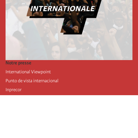
Notre presse
International Viewpoint
Punto de vista internacional
Inprecor
Facebook
Twitter
Mastodon
Telegram
L’Internationale