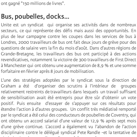
ont gagné "150 millions de livres".
Bus, poubelles, docks…
Unite est un syndicat qui organise ses activités dans de nombreux
secteurs, ce qui représente des défis mais aussi des opportunités. En
plus de leur campagne contre les coupes dans les services de bus à
Londres, 2000 travailleurs de bus ont fait deux jours de grève pour des
questions de salaire vers la fin du mois d'août. Dans d'autres régions de
Grande-Bretagne, les travailleurs des bus ont participé à des actions
revendicatives, notamment la victoire de 300 travailleurs de First Direct
à Manchester qui ont obtenu une augmentation de 8,9 % et une somme
forfaitaire en février après 8 jours de mobilisation.
L'une des stratégies adoptées par le syndicat sous la direction de
Graham a été d'organiser des scrutins à l’intérieur de groupes
relativement restreints de travailleurs dans lesquels un travail suffisant
de sensibilisation avait été entrepris pour être sûr d'obtenir un vote
positif. Puis ensuite d'essayer de s'appuyer sur ces résultats pour
étendre l'action à d'autres groupes. Un conflit très médiatisé remporté
par le syndicat a été celui des conducteurs de poubelles de Coventry, qui
ont obtenu un accord salarial d'une valeur de 12,9 % après sept mois
d’une grève continue. L'accord a également vu l'abandon de l'action
disciplinaire contre le délégué syndical Pete Randle -et la tentative de