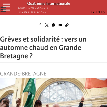
Aller
Quatrième internationale
☰
au
☰
Fourth International /
Cuarta Internacional
contenu
principal
Grèves et solidarité : vers un
automne chaud en Grande
Bretagne ?
GRANDE-BRETAGNE