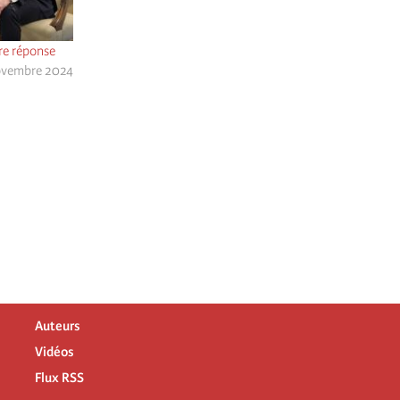
re réponse
ovembre 2024
Auteurs
Vidéos
Flux RSS