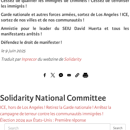
Cessez de qualifier les immigrés de criminels ! Cessez de terroriser
les immigrés !
Garde nationale et autres forces armées, sortez de Los Angeles ! ICE,
sortez de nos villes et de nos communautés !
Amnistie pour le leader du SEIU David Huerta et tous les
manifestants arrêtés !
Défendez le droit de manifester !
le 9 juin 2025
Traduit par
Inprecor
du webzine de
Solidarity
Solidarity National Committee
ICE, hors de Los Angeles ! Retirez la Garde nationale ! Arrêtez la
campagne de terreur contre les communautés immigrées !
Élection 2024 aux États-Unis : Première réponse
Search
Search