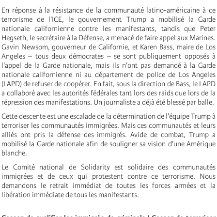
En réponse à la résistance de la communauté latino-américaine à ce
terrorisme de l'ICE, le gouvernement Trump a mobilisé la Garde
nationale californienne contre les manifestants, tandis que Peter
Hegseth, le secrétaire à la Défense, a menacé de faire appel aux Marines.
Gavin Newsom, gouverneur de Californie, et Karen Bass, maire de Los
Angeles – tous deux démocrates – se sont publiquement opposés à
l'appel de la Garde nationale, mais ils n'ont pas demandé à la Garde
nationale californienne ni au département de police de Los Angeles
(LAPD) de refuser de coopérer. En fait, sous la direction de Bass, le LAPD
a collaboré avec les autorités fédérales tant lors des raids que lors de la
répression des manifestations. Un journaliste a déjà été blessé par balle.
Cette descente est une escalade de la détermination de l'équipe Trump à
terroriser les communautés immigrées. Mais ces communautés et leurs
alliés ont pris la défense des immigrés. Avide de combat, Trump a
mobilisé la Garde nationale afin de souligner sa vision d'une Amérique
blanche.
Le Comité national de Solidarity est solidaire des communautés
immigrées et de ceux qui protestent contre ce terrorisme. Nous
demandons le retrait immédiat de toutes les forces armées et la
libération immédiate de tous les manifestants.