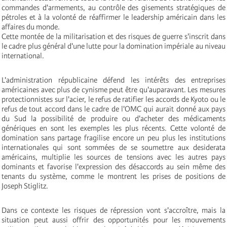
commandes d'armements, au contrôle des gisements stratégiques de
pétroles et à la volonté de réaffirmer le leadership américain dans les
affaires du monde.
Cette montée de la militarisation et des risques de guerre s'inscrit dans
le cadre plus général d'une lutte pour la domination impériale au niveau
international.
L'administration républicaine défend les intérêts des entreprises
américaines avec plus de cynisme peut être qu'auparavant. Les mesures
protectionnistes sur l'acier, le refus de ratifier les accords de Kyoto ou le
refus de tout accord dans le cadre de l'OMC qui aurait donné aux pays
du Sud la possibilité de produire ou d'acheter des médicaments
génériques en sont les exemples les plus récents. Cette volonté de
domination sans partage fragilise encore un peu plus les institutions
internationales qui sont sommées de se soumettre aux desiderata
américains, multiplie les sources de tensions avec les autres pays
dominants et favorise l'expression des désaccords au sein même des
tenants du système, comme le montrent les prises de positions de
Joseph Stiglitz.
Dans ce contexte les risques de répression vont s'accroître, mais la
situation peut aussi offrir des opportunités pour les mouvements