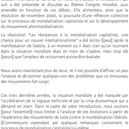
suit a été présentée et discutée au XVème Congrès mondial, puis
amendée en fonction de ces débats. Elle alimentera, ainsi que la
résolution de novembre 2000, la poursuite d’une réflexion collective
sur le processus de mondialisation capitaliste et sur le développement
du mouvement altermondialisation.
La résolution “Les résistances à la mondialisation capitaliste, une
chance pour un nouvel internationalisme” a été écrite [[peu]] après la
manifestation de Seattle, à un moment où il était clair qu'un tournant
dans la situation mondiale était en train de s'opérer, mais trop tôt
[[pour]] que l'ampleur de ce tournant puisse être évaluée.
Nous avons maintenant plus de recul, et il est possible d'affiner un peu
l'analyse et de pointer quelques-uns des problèmes que ce renouveau
des mouvements fait surgir.
Ces trois dernières années, la situation mondiale a été marquée par
l'accélération de la logique belliciste et par la crise économique qui a
démarré en 2001. Dans le cadre de cette introduction, nous voulons
[[pour l’essentiel]] nous limiter à l'analyse de ces évolutions à partir de
l'expérience des mouvements de lutte contre la mondialisation libérale.
[[Commençons cependant par quelques remarques concernant le
processus de mondialisation capitaliste lui-même.