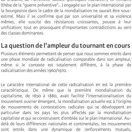
(thèse de la “guerre préventive”...) engagée sur le plan international par
la bourgeoisie dans le cadre de la mondialisation ne saurait être sous-
estimé. Mais il se confirme que par son universalité et sa violence
mêmes, elle suscite des résistances croissantes, pousse à leur
unification; tout en provoquant d’importantes contradictions au sein
des classes dominantes.
La question de l'ampleur du tournant en cours
Plusieurs éléments permettent de penser que nous sommes entrés dans
une phase mondiale de radicalisation comparable dans son ampleur,
même si le contexte est totalement différent, à la phase de
radicalisation des années 1960/1970.
Le caractère international de cette radicalisation en est la première
caractéristique. De même que la première mondialisation du
capitalisme, de 1850 à 1880, avait facilité l'internationalisation du
mouvement ouvrier émergent, la mondialisation actuelle est à l'origine
de mouvements de contestations radicales qui se développent en
particulier dans les pays les plus affectés par la mondialisation
capitaliste et qui se construisent d'emblée sur le plan international. Au-
delà de leurs différences nationales et continentales, les mouvements
sont entrés dans une dynamique de renforcements mutuels,