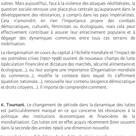
subies. Mais aujourd’hui, face à la violence des attaques néolibérales, la
question sociale retrouve une place plus centrale qu’auparavant dans le
développement des résistances, y compris dans les pays impérialistes.
Cela n’amoindrit en rien l’importance propre des combats
démocratiques, culturels, féministes ou écologiques, mais cela peut
effectivement contribuer à assurer leur enracinement populaire et à
dégager des dynamiques communes entre tous ces terrains de
mobilisation.
La réorganisation en cours du capital à l’échelle mondiale et l’impact de
ses premières crises (1997-1998) ouvrent de nouveaux champs de lutte
(spéculation financière et dictature des marchés, sécurité alimentaire et
écologique...), ou leur assigne une importance (Organisation mondiale
du commerce...), modifie le contexte dans lequel ils s’affirment
(question nationale...), renouvelle leur contenu (exigence démocratique
et droits citoyens...). Il importe de comprendre comment.
6. Tournant.
Le changement de période dans la dynamique des luttes
est particulièrement marqué en ce qui concerne les résistances à la
politique des institutions économiques et financières de la
mondialisation. Ces luttes ont en effet acquis récemment (bien souvent
dans la seconde des années 1990) une dimension nouvelle.