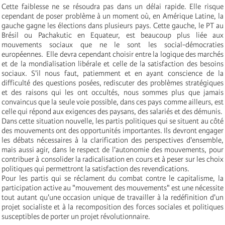
Cette faiblesse ne se résoudra pas dans un délai rapide. Elle risque
cependant de poser problème à un moment où, en Amérique Latine, la
gauche gagne les élections dans plusieurs pays. Cette gauche, le PT au
Brésil ou Pachakutic en Equateur, est beaucoup plus liée aux
mouvements sociaux que ne le sont les social-démocraties
européennes. Elle devra cependant choisir entre la logique des marchés
et de la mondialisation libérale et celle de la satisfaction des besoins
sociaux. S'il nous faut, patiemment et en ayant conscience de la
difficulté des questions posées, rediscuter des problèmes stratégiques
et des raisons qui les ont occultés, nous sommes plus que jamais
convaincus que la seule voie possible, dans ces pays comme ailleurs, est
celle qui répond aux exigences des paysans, des salariés et des démunis.
Dans cette situation nouvelle, les partis politiques qui se situent au côté
des mouvements ont des opportunités importantes. Ils devront engager
les débats nécessaires à la clarification des perspectives d'ensemble,
mais aussi agir, dans le respect de l'autonomie des mouvements, pour
contribuer à consolider la radicalisation en cours et à peser sur les choix
politiques qui permettront la satisfaction des revendications.
Pour les partis qui se réclament du combat contre le capitalisme, la
participation active au "mouvement des mouvements" est une nécessite
tout autant qu'une occasion unique de travailler à la redéfinition d'un
projet socialiste et à la recomposition des forces sociales et politiques
susceptibles de porter un projet révolutionnaire.