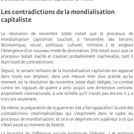
Les contradictions de la mondialisation
capitaliste
La résolution de novembre 2000 notait que le processus de
mondialisation capitaliste touchait à l’ensemble des terrains
(économique, social, politique, culturel, militaire...) et exigeait
l’émergence d’un nouveau mode de domination. Elle notait aussi que ce
processus restait inaché et s’avèrait probablement inachevable, tant il
était lourd de contradictions.
Depuis, le versant militaire de la mondialisation capitaliste est apparue
dans toute son ampleur, dans une mesure bien plus grande qu’au
moment où la résolution de novembre 2000 était rédigée. Le combat
contre les logiques de guerre a ainsi acquis une dimension centrale,
proprement internationale, à une échelle qu’il n’avait pas encore il y a
trois ans seulement.
De même, la préparation de la guerre en Irak a fait apparaître l’acuïté des
contradictions interimpérialistes qui s’expriment dans le cadre du
processus de mondialisation; et ce à un degré encore supérieur à ce qui
s’était passé au moment de Seattle.
La brutalité de l’offensive sociale (politiques libérales...) et militaire