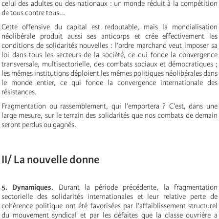
celui des adultes ou des nationaux : un monde réduit à la compétition
de tous contre tous...
Cette offensive du capital est redoutable, mais la mondialisation
néolibérale produit aussi ses anticorps et crée effectivement les
conditions de solidarités nouvelles : l’ordre marchand veut imposer sa
loi dans tous les secteurs de la société, ce qui fonde la convergence
transversale, multisectorielle, des combats sociaux et démocratiques ;
les mêmes institutions déploient les mêmes politiques néolibérales dans
le monde entier, ce qui fonde la convergence internationale des
résistances.
Fragmentation ou rassemblement, qui l’emportera ? C’est, dans une
large mesure, sur le terrain des solidarités que nos combats de demain
seront perdus ou gagnés.
II/ La nouvelle donne
5. Dynamiques.
Durant la période précédente, la fragmentation
sectorielle des solidarités internationales et leur relative perte de
cohérence politique ont été favorisées par l’affaiblissement structurel
du mouvement syndical et par les défaites que la classe ouvrière a