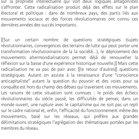
sur la propriété intellectuelle qui voit deux logiques antagonistes
s'affronter. Cette radicalisation produit déjà des effets sur le plan
électoral et politique : dans de nombreux pays, des partis liés aux
mouvements sociaux et des forces révolutionnaires ont connu ces
dernières années des succès importants.
[[Sur un certain nombre de questions stratégiques (sujets
révolutionnaires, convergences des terrains de lutte qui peut porter une
transformation révolutionnaire de la la société...), le déploiement des
mouvements altermondialisations permet dèjà de renouveller la
réflexion sur la basse d’une expérience historique nouvelle.]] Mais cette
radicalisation ne va pas de pair avec [[le retour d’autres]] questions
stratégiques. Autant on assiste à la renaissance d'une "conscience
anticapitaliste" autant la question du pouvoir et des voies pour sa
conquête est hors du champ des débats qui traversent ces mouvements.
Les raisons de cette situation sont connues : le poids des échecs
révolutionnaires du siècle passé, les difficultés de penser, dans un
monde ouvert, une rupture avec le capitalisme qui ne soit pas un repli
sur le cadre national et, enfin, l'efficacité du fonctionnement même des
mouvements, basé sur les réseaux, qui préfère aux grandes
délimitations stratégiques l'agrégation des thématiques portées par les
membres du réseau.