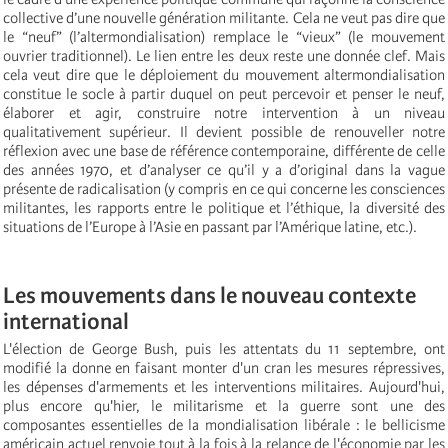
collective d’une nouvelle génération militante. Cela ne veut pas dire que
le “neuf” (l’altermondialisation) remplace le “vieux” (le mouvement
ouvrier traditionnel). Le lien entre les deux reste une donnée clef. Mais
cela veut dire que le déploiement du mouvement altermondialisation
constitue le socle à partir duquel on peut percevoir et penser le neuf,
élaborer et agir, construire notre intervention à un niveau
qualitativement supérieur. Il devient possible de renouveller notre
réflexion avec une base de référence contemporaine, différente de celle
des années 1970, et d’analyser ce qu’il y a d’original dans la vague
présente de radicalisation (y compris en ce qui concerne les consciences
militantes, les rapports entre le politique et l’éthique, la diversité des
situations de l’Europe à l’Asie en passant par l’Amérique latine, etc.).
Les mouvements dans le nouveau contexte
international
L'élection de George Bush, puis les attentats du 11 septembre, ont
modifié la donne en faisant monter d'un cran les mesures répressives,
les dépenses d'armements et les interventions militaires. Aujourd'hui,
plus encore qu'hier, le militarisme et la guerre sont une des
composantes essentielles de la mondialisation libérale : le bellicisme
américain actuel renvoie tout à la fois à la relance de l'économie par les