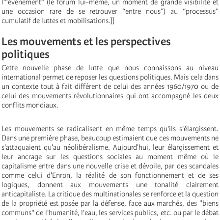
l’”événement” (le forum lui-même, un moment de grande visibilité et
une occasion rare de se retrouver “entre nous”) au “processus”
cumulatif de luttes et mobilisations.]]
Les mouvements et les perspectives
politiques
Cette nouvelle phase de lutte que nous connaissons au niveau
international permet de reposer les questions politiques. Mais cela dans
un contexte tout à fait différent de celui des années 1960/1970 ou de
celui des mouvements révolutionnaires qui ont accompagné les deux
conflits mondiaux.
Les mouvements se radicalisent en même temps qu'ils s'élargissent.
Dans une première phase, beaucoup estimaient que ces mouvements ne
s'attaquaient qu'au néolibéralisme. Aujourd'hui, leur élargissement et
leur ancrage sur les questions sociales au moment même où le
capitalisme entre dans une nouvelle crise et dévoile, par des scandales
comme celui d'Enron, la réalité de son fonctionnement et de ses
logiques, donnent aux mouvements une tonalité clairement
anticapitaliste. La critique des multinationales se renforce et la question
de la propriété est posée par la défense, face aux marchés, des "biens
communs" de l'humanité, l'eau, les services publics, etc. ou par le débat