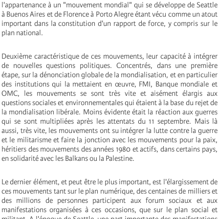
l'appartenance à un "mouvement mondial" qui se développe de Seattle
à Buenos Aires et de Florence à Porto Alegre étant vécu comme un atout
important dans la constitution d'un rapport de force, y compris sur le
plan national.
Deuxième caractéristique de ces mouvements, leur capacité à intégrer
de nouvelles questions politiques. Concentrés, dans une première
étape, sur la dénonciation globale de la mondialisation, et en particulier
des institutions qui la mettaient en œuvre, FMI, Banque mondiale et
OMC, les mouvements se sont très vite et aisément élargis aux
questions sociales et environnementales qui étaient à la base du rejet de
la mondialisation libérale. Moins évidente était la réaction aux guerres
qui se sont multipliées après les attentats du 11 septembre. Mais là
aussi, très vite, les mouvements ont su intégrer la lutte contre la guerre
et le militarisme et faire la jonction avec les mouvements pour la paix,
héritiers des mouvements des années 1980 et actifs, dans certains pays,
en solidarité avec les Balkans ou la Palestine.
Le dernier élément, et peut être le plus important, est l'élargissement de
ces mouvements tant sur le plan numérique, des centaines de milliers et
des millions de personnes participent aux forum sociaux et aux
manifestations organisées à ces occasions, que sur le plan social et