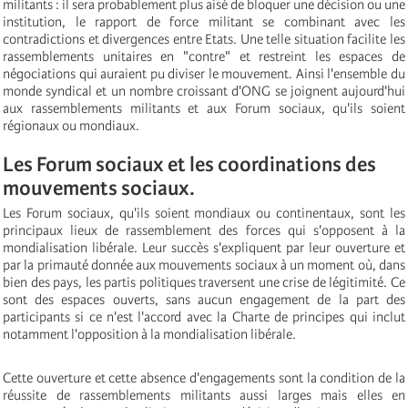
militants : il sera probablement plus aisé de bloquer une décision ou une
institution, le rapport de force militant se combinant avec les
contradictions et divergences entre Etats. Une telle situation facilite les
rassemblements unitaires en "contre" et restreint les espaces de
négociations qui auraient pu diviser le mouvement. Ainsi l'ensemble du
monde syndical et un nombre croissant d'ONG se joignent aujourd'hui
aux rassemblements militants et aux Forum sociaux, qu'ils soient
régionaux ou mondiaux.
Les Forum sociaux et les coordinations des
mouvements sociaux.
Les Forum sociaux, qu'ils soient mondiaux ou continentaux, sont les
principaux lieux de rassemblement des forces qui s'opposent à la
mondialisation libérale. Leur succès s'expliquent par leur ouverture et
par la primauté donnée aux mouvements sociaux à un moment où, dans
bien des pays, les partis politiques traversent une crise de légitimité. Ce
sont des espaces ouverts, sans aucun engagement de la part des
participants si ce n'est l'accord avec la Charte de principes qui inclut
notamment l'opposition à la mondialisation libérale.
Cette ouverture et cette absence d'engagements sont la condition de la
réussite de rassemblements militants aussi larges mais elles en