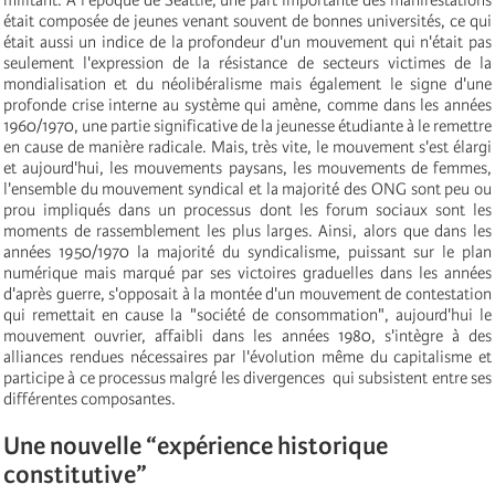
militant. A l'époque de Seattle, une part importante des manifestations
était composée de jeunes venant souvent de bonnes universités, ce qui
était aussi un indice de la profondeur d'un mouvement qui n'était pas
seulement l'expression de la résistance de secteurs victimes de la
mondialisation et du néolibéralisme mais également le signe d'une
profonde crise interne au système qui amène, comme dans les années
1960/1970, une partie significative de la jeunesse étudiante à le remettre
en cause de manière radicale. Mais, très vite, le mouvement s'est élargi
et aujourd'hui, les mouvements paysans, les mouvements de femmes,
l'ensemble du mouvement syndical et la majorité des ONG sont peu ou
prou impliqués dans un processus dont les forum sociaux sont les
moments de rassemblement les plus larges. Ainsi, alors que dans les
années 1950/1970 la majorité du syndicalisme, puissant sur le plan
numérique mais marqué par ses victoires graduelles dans les années
d'après guerre, s'opposait à la montée d'un mouvement de contestation
qui remettait en cause la "société de consommation", aujourd'hui le
mouvement ouvrier, affaibli dans les années 1980, s'intègre à des
alliances rendues nécessaires par l'évolution même du capitalisme et
participe à ce processus malgré les divergences qui subsistent entre ses
différentes composantes.
Une nouvelle “expérience historique
constitutive”