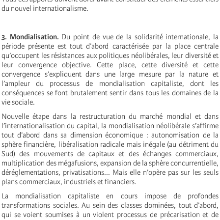
du nouvel internationalisme.
3. Mondialisation.
Du point de vue de la solidarité internationale, la
période présente est tout d’abord caractérisée par la place centrale
qu’occupent les résistances aux politiques néolibérales, leur diversité et
leur convergence objective. Cette place, cette diversité et cette
convergence s’expliquent dans une large mesure par la nature et
l’ampleur du processus de mondialisation capitaliste, dont les
conséquences se font brutalement sentir dans tous les domaines de la
vie sociale.
Nouvelle étape dans la restructuration du marché mondial et dans
l’internationalisation du capital, la mondialisation néolibérale s’affirme
tout d’abord dans sa dimension économique : autonomisation de la
sphère financière, libéralisation radicale mais inégale (au détriment du
Sud) des mouvements de capitaux et des échanges commerciaux,
multiplication des mégafusions, expansion de la sphère concurrentielle,
déréglementations, privatisations... Mais elle n’opère pas sur les seuls
plans commerciaux, industriels et financiers.
La mondialisation capitaliste en cours impose de profondes
transformations sociales. Au sein des classes dominées, tout d’abord,
qui se voient soumises à un violent processus de précarisation et de